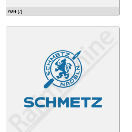
PFAFF
(7)