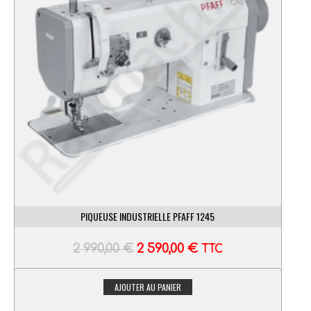
PIQUEUSE INDUSTRIELLE PFAFF 1245
2 990,00
€
2 590,00
€
TTC
AJOUTER AU PANIER