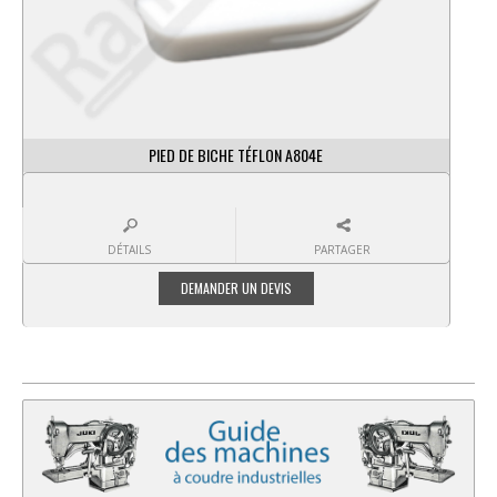
PIED DE BICHE À ROULETTE ZIGZAG 6 MM A714ZZ
DÉTAILS
PARTAGER