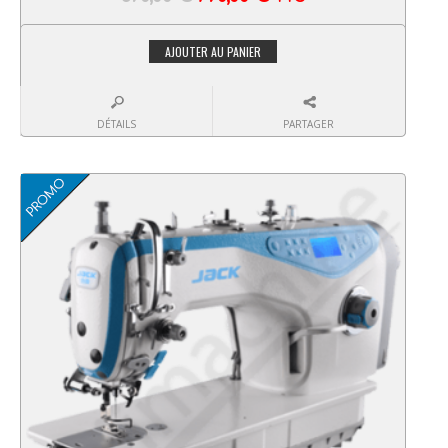
AJOUTER AU PANIER
DÉTAILS
PARTAGER