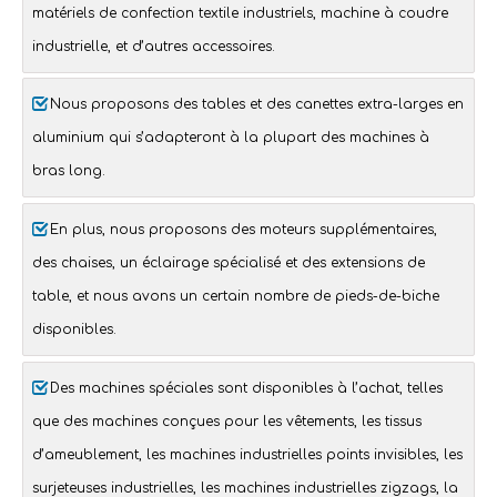
matériels de confection textile industriels
, machine à coudre
industrielle, et d’autres
accessoires
.
Nous proposons des tables et des canettes extra-larges en
aluminium qui s’adapteront à la plupart des
machines à
bras long
.
En plus, nous proposons des
moteurs supplémentaires
,
des
chaises
, un
éclairage spécialisé
et des
extensions de
table
, et nous avons un certain nombre de
pieds-de-biche
disponibles.
Des
machines spéciales
sont disponibles à l’achat, telles
que des machines conçues pour les vêtements, les tissus
d’ameublement, les
machines industrielles points invisibles
, les
surjeteuses industrielles
, les
machines industrielles zigzags
, la