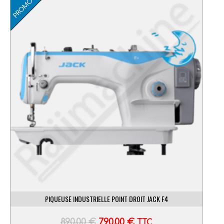
PIQUEUSE INDUSTRIELLE POINT DROIT JACK F4
890,00
€
790,00
€
TTC