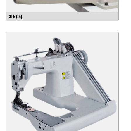
CUIR
(15)