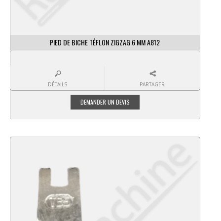
PIED DE BICHE TÉFLON ZIGZAG 6 MM A812
DÉTAILS
PARTAGER