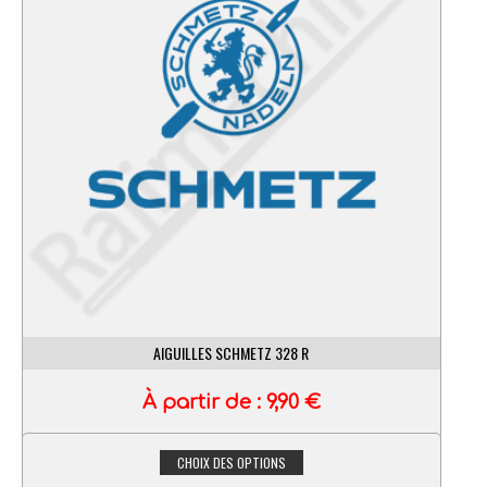
AIGUILLES SCHMETZ UY 128 GAS
À partir de :
7,90
€
CHOIX DES OPTIONS