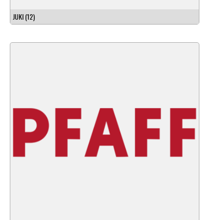
JUKI
(12)