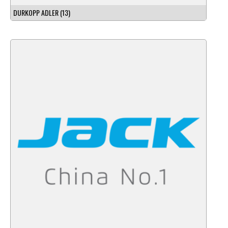
DURKOPP ADLER
(13)