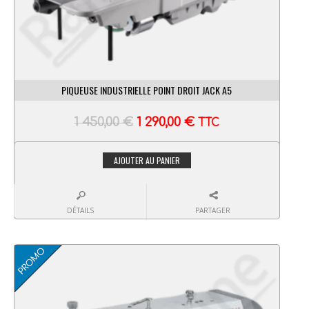
PIQUEUSE INDUSTRIELLE POINT DROIT JACK A5
1 450,00
€
1 290,00
€
TTC
AJOUTER AU PANIER
DÉTAILS
PARTAGER