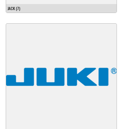
JACK
(7)