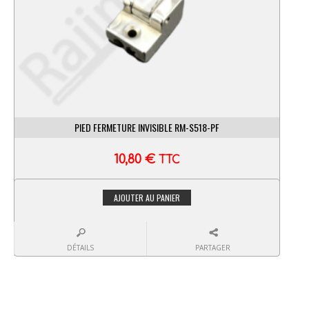
PIED FERMETURE INVISIBLE RM-S518-PF
10,80
€
TTC
AJOUTER AU PANIER
DÉTAILS
PARTAGER