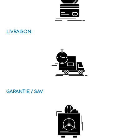
LIVRAISON
GARANTIE / SAV