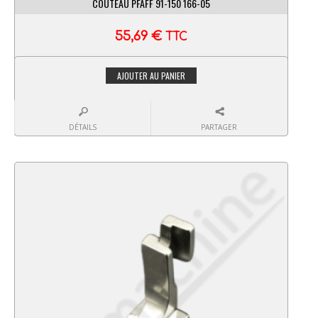
COUTEAU PFAFF 91-150 166-05
55,69
€
TTC
AJOUTER AU PANIER
DÉTAILS
PARTAGER