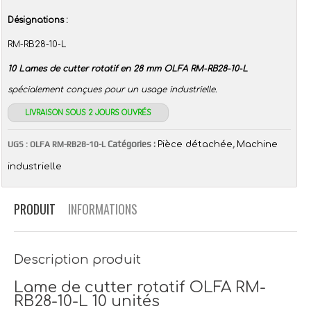
Désignations :
RM-RB28-10-L
10 Lames de cutter rotatif en 28 mm OLFA RM-RB28-10-L
spécialement conçues pour un usage industrielle.
LIVRAISON SOUS 2 JOURS OUVRÉS
Catégories :
,
UGS :
OLFA RM-RB28-10-L
Pièce détachée
Machine
industrielle
PRODUIT
INFORMATIONS
Description produit
Lame de cutter rotatif OLFA RM-
RB28-10-L 10 unités