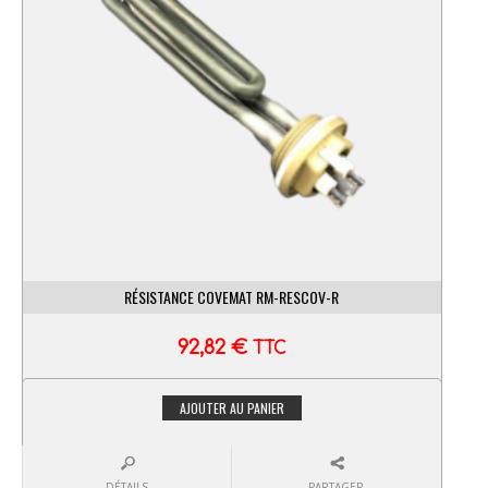
RÉSISTANCE COVEMAT RM-RESCOV-R
92,82
€
TTC
AJOUTER AU PANIER
DÉTAILS
PARTAGER