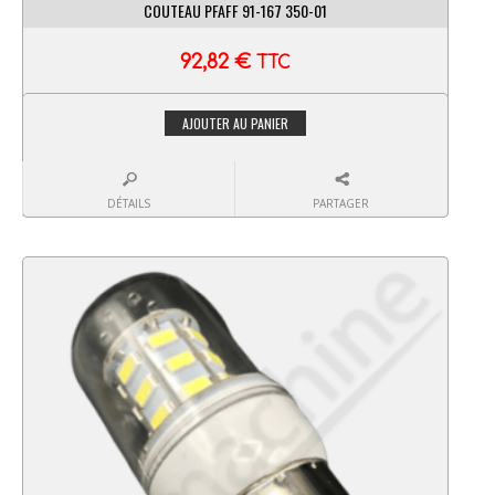
COUTEAU PFAFF 91-167 350-01
92,82
€
TTC
AJOUTER AU PANIER
DÉTAILS
PARTAGER