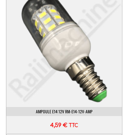
AMPOULE E14 12V RM-E14-12V-AMP
4,59
€
TTC