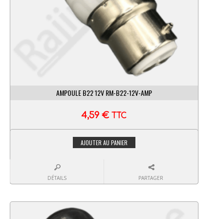
AMPOULE B22 12V RM-B22-12V-AMP
4,59
€
TTC
AJOUTER AU PANIER
DÉTAILS
PARTAGER