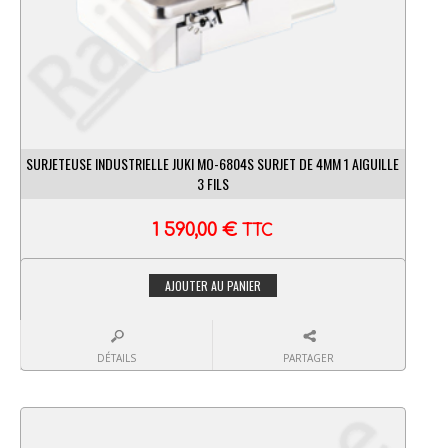
SURJETEUSE INDUSTRIELLE JUKI MO-6804S SURJET DE 4MM 1 AIGUILLE
3 FILS
1 590,00
€
TTC
AJOUTER AU PANIER
DÉTAILS
PARTAGER