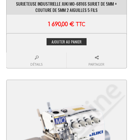
SURJETEUSE INDUSTRIELLE JUKI MO-6816S SURJET DE 5MM +
COUTURE DE 5MM 2 AIGUILLES 5 FILS
1 690,00
€
TTC
AJOUTER AU PANIER
DÉTAILS
PARTAGER