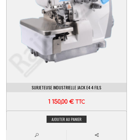
SURJETEUSE INDUSTRIELLE JACK E4 4 FILS
1 150,00
€
TTC
AJOUTER AU PANIER