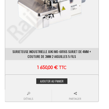
SURJETEUSE INDUSTRIELLE JUKI MO-6816S SURJET DE 4MM +
COUTURE DE 3MM 2 AIGUILLES 5 FILS
1 650,00
€
TTC
AJOUTER AU PANIER
DÉTAILS
PARTAGER