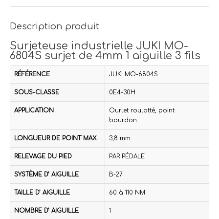
Description produit
Surjeteuse industrielle JUKI MO-
6804S surjet de 4mm 1 aiguille 3 fils
RÉFÉRENCE
JUKI MO-6804S
SOUS-CLASSE
0E4-30H
APPLICATION
Ourlet roulotté, point
bourdon.
LONGUEUR DE POINT MAX.
3,8 mm
RELEVAGE DU PIED
PAR PÉDALE
SYSTÈME D’ AIGUILLE
B-27
TAILLE D’ AIGUILLE
60 à 110 NM
NOMBRE D’ AIGUILLE
1