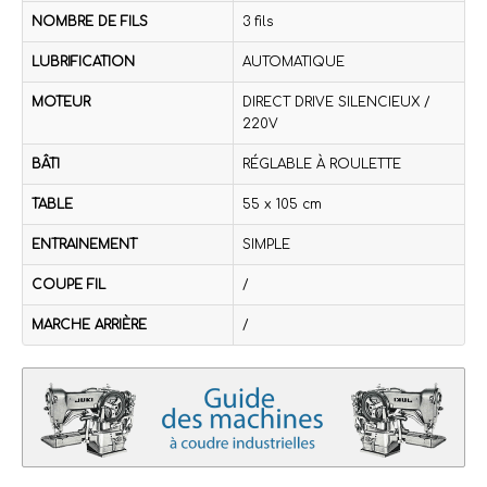
NOMBRE DE FILS
3 fils
LUBRIFICATION
AUTOMATIQUE
MOTEUR
DIRECT DRIVE SILENCIEUX /
220V
BÂTI
RÉGLABLE À ROULETTE
TABLE
55 x 105 cm
ENTRAINEMENT
SIMPLE
COUPE FIL
/
MARCHE ARRIÈRE
/