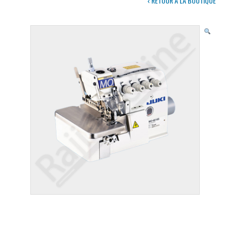
‹ RETOUR À LA BOUTIQUE