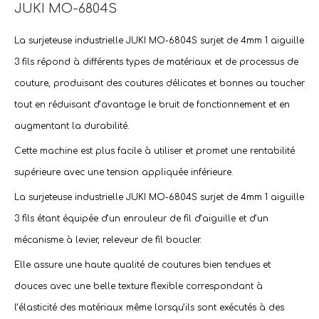
JUKI MO-6804S
La
surjeteuse industrielle JUKI MO-6804S surjet de 4mm 1 aiguille
3 fils
répond à différents types de matériaux et de
processus de
couture
, produisant des coutures délicates et bonnes au toucher
tout en réduisant d’avantage le
bruit de fonctionnement
et en
augmentant la durabilité.
Cette machine est plus facile à utiliser et promet une rentabilité
supérieure avec une tension appliquée inférieure.
La
surjeteuse industrielle JUKI MO-6804S surjet de 4mm 1 aiguille
3 fils
étant équipée d’un enrouleur de fil d’aiguille et d’un
mécanisme à levier, releveur de fil boucler.
Elle assure une haute qualité de coutures bien tendues et
douces avec une belle texture flexible correspondant à
l’élasticité des matériaux même lorsqu’ils sont exécutés à des