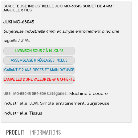
SURJETEUSE INDUSTRIELLE JUKI MO-6804S SURJET DE 4MM 1
AIGUILLE 3 FILS
JUKI MO-6804S
Surjeteuse industrielle 4mm en simple entrainement avec une
aiguille / 3 fils.
LIVRAISON SOUS 7 À 14 JOURS
ASSEMBLAGE & RÉGLAGES INCLUS
GARANTIE 2 ANS PIÈCES ET MAIN D’ŒUVRE
LAMPE LED D’UNE VALEUR DE 69 € OFFERTE
Catégories :
UGS :
MO-6804S 0E4-30H
Machine à coudre
,
,
,
industrielle
JUKI
Simple entrainement
Surjeteuse
,
industrielle
Tissus
PRODUIT
INFORMATIONS