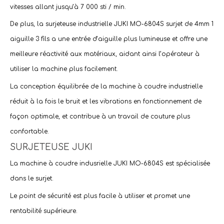
vitesses allant jusqu’à 7 000 sti / min.
De plus, la
surjeteuse industrielle JUKI MO-6804S surjet de 4mm 1
aiguille 3 fils
a une entrée d’aiguille plus lumineuse et offre une
meilleure réactivité aux matériaux, aidant ainsi l’opérateur à
utiliser la machine plus facilement.
La conception équilibrée de la machine à coudre industrielle
réduit à la fois le bruit et les vibrations en fonctionnement de
façon optimale, et contribue à un travail de couture plus
confortable.
SURJETEUSE JUKI
La machine à coudre indusrielle JUKI MO-6804S est spécialisée
dans le surjet.
Le point de sécurité est plus facile à utiliser et promet une
rentabilité supérieure.