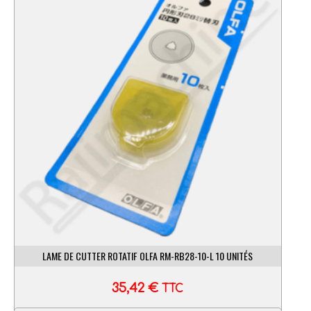
LAME DE CUTTER ROTATIF OLFA RM-RB28-10-L 10 UNITÉS
35,42
€
TTC