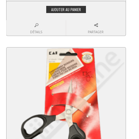
AJOUTER AU PANIER
DÉTAILS
PARTAGER