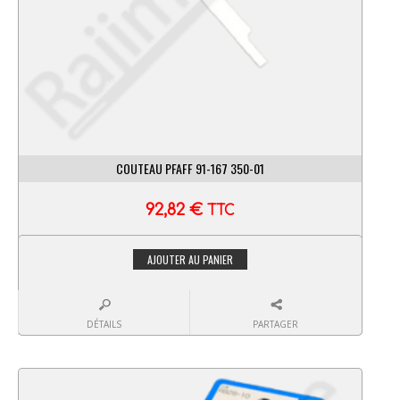
COUTEAU PFAFF 91-167 350-01
92,82
€
TTC
AJOUTER AU PANIER
DÉTAILS
PARTAGER