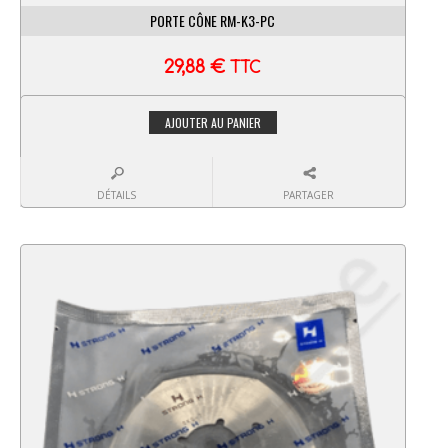
PORTE CÔNE RM-K3-PC
29,88
€
TTC
AJOUTER AU PANIER
DÉTAILS
PARTAGER