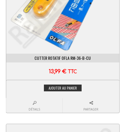
CUTTER ROTATIF OFLA RM-36-B-CU
13,99
€
TTC
AJOUTER AU PANIER
DÉTAILS
PARTAGER