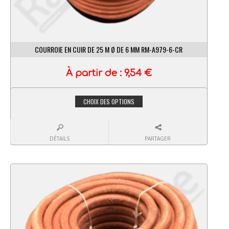
COURROIE EN CUIR DE 25 M Ø DE 6 MM RM-A979-6-CR
À partir de :
9,54
€
CHOIX DES OPTIONS
DÉTAILS
PARTAGER