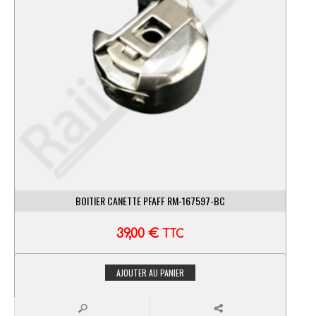
BOITIER CANETTE PFAFF RM-167597-BC
39,00
€
TTC
AJOUTER AU PANIER