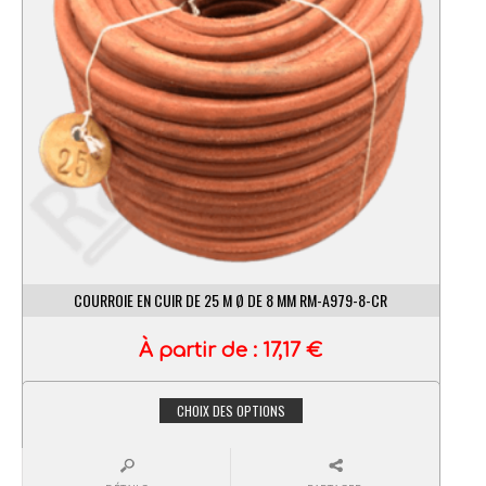
COURROIE EN CUIR DE 25 M Ø DE 8 MM RM-A979-8-CR
À partir de :
17,17
€
CHOIX DES OPTIONS