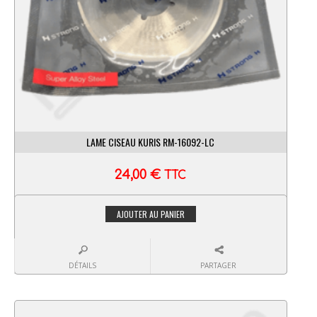
LAME CISEAU KURIS RM-16092-LC
24,00
€
TTC
AJOUTER AU PANIER
DÉTAILS
PARTAGER