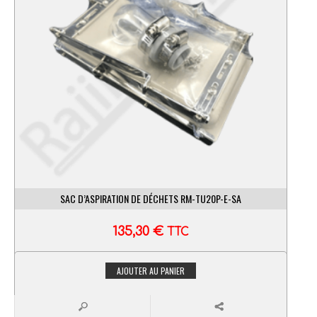
SAC D’ASPIRATION DE DÉCHETS RM-TU20P-E-SA
135,30
€
TTC
AJOUTER AU PANIER