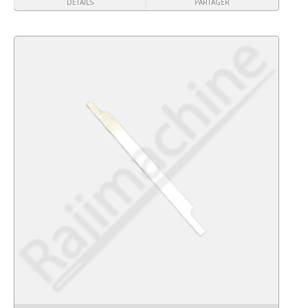
DÉTAILS
PARTAGER