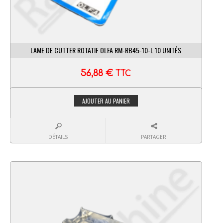
LAME DE CUTTER ROTATIF OLFA RM-RB45-10-L 10 UNITÉS
56,88
€
TTC
AJOUTER AU PANIER
DÉTAILS
PARTAGER