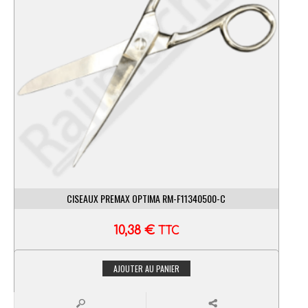
CISEAUX PREMAX OPTIMA RM-F11340500-C
10,38
€
TTC
AJOUTER AU PANIER