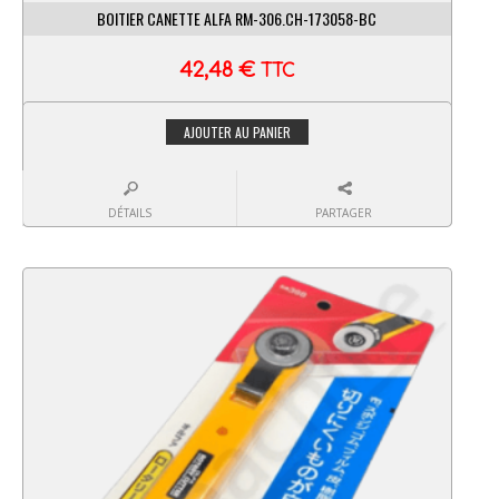
BOITIER CANETTE ALFA RM-306.CH-173058-BC
42,48
€
TTC
AJOUTER AU PANIER
DÉTAILS
PARTAGER