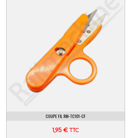
COUPE FIL RM-TC101-CF
1,95
€
TTC