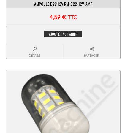
AMPOULE B22 12V RM-B22-12V-AMP
4,59
€
TTC
AJOUTER AU PANIER
DÉTAILS
PARTAGER