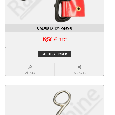
CISEAUX KAI RM-N5135-C
19,50
€
TTC
AJOUTER AU PANIER
DÉTAILS
PARTAGER