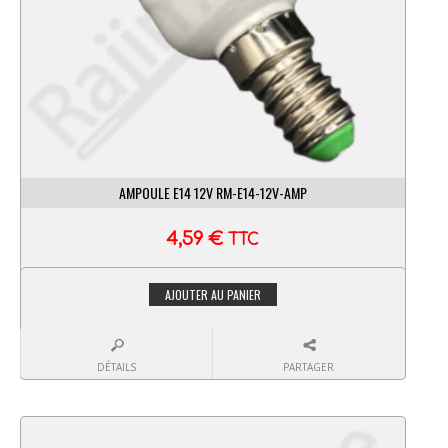
AMPOULE E14 12V RM-E14-12V-AMP
4,59
€
TTC
AJOUTER AU PANIER
DÉTAILS
PARTAGER