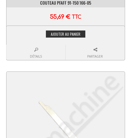
COUTEAU PFAFF 91-150 166-05
55,69
€
TTC
AJOUTER AU PANIER
DÉTAILS
PARTAGER