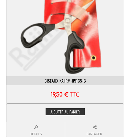
CISEAUX KAI RM-N5135-C
19,50
€
TTC
AJOUTER AU PANIER
DÉTAILS
PARTAGER