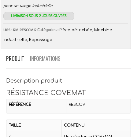
pour un usage industrielle.
LIVRAISON SOUS 2 JOURS OUVRÉS
Catégories :
,
UGS :
RM-RESCOV-R
Pièce détachée
Machine
,
industrielle
Repassage
PRODUIT
INFORMATIONS
Description produit
RÉSISTANCE COVEMAT
RÉFÉRENCE
RESCOV
TAILLE
CONTENU
/
Une résistance COVEMAT