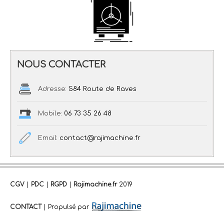
NOUS CONTACTER
Adresse:
584 Route de Raves
Mobile:
06 73 35 26 48
Email:
contact@rajimachine.fr
CGV
|
PDC
|
RGPD
|
Rajimachine.fr
2019
CONTACT
| Propulsé par