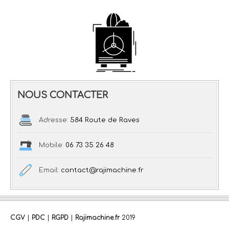
NOUS CONTACTER
Adresse:
584 Route de Raves
Mobile:
06 73 35 26 48
Email:
contact@rajimachine.fr
CGV
|
PDC
|
RGPD
|
Rajimachine.fr
2019