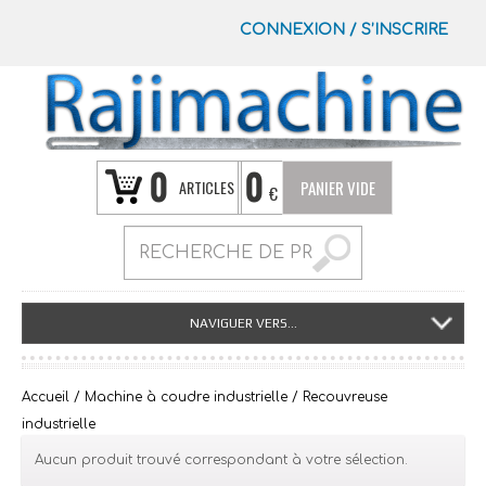
CONNEXION
/
S’INSCRIRE
0
0
ARTICLES
PANIER VIDE
€
NAVIGUER VERS...
Accueil
/
Machine à coudre industrielle
/ Recouvreuse
industrielle
Aucun produit trouvé correspondant à votre sélection.