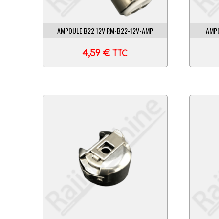
AMPOULE B22 12V RM-B22-12V-AMP
AMPO
4,59
€
TTC