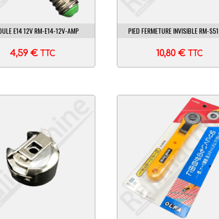
ULE E14 12V RM-E14-12V-AMP
PIED FERMETURE INVISIBLE RM-S51
4,59
€
10,80
€
TTC
TTC