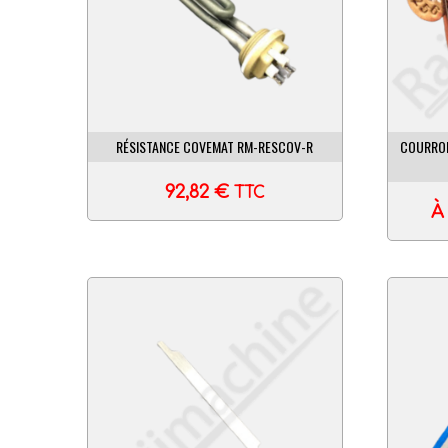
RÉSISTANCE COVEMAT RM-RESCOV-R
COURROI
92,82
€
TTC
À