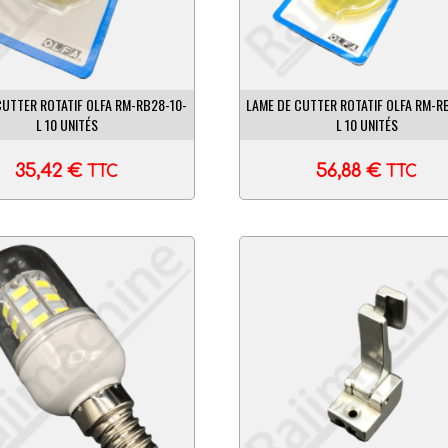
CUTTER ROTATIF OLFA RM-RB28-10-
LAME DE CUTTER ROTATIF OLFA RM-R
L 10 UNITÉS
L 10 UNITÉS
35,42
€
56,88
€
TTC
TTC