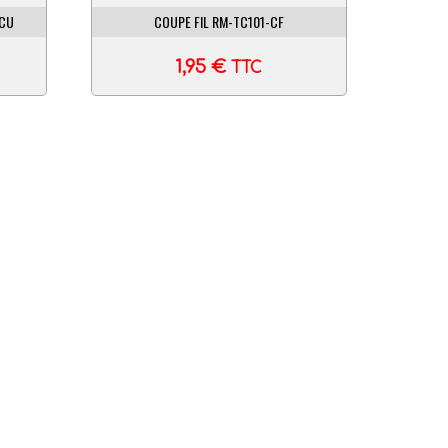
-CU
COUPE FIL RM-TC101-CF
1,95
€
TTC