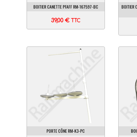
BOITIER CANETTE PFAFF RM-167597-BC
BOITIER 
39,00
€
TTC
PORTE CÔNE RM-K3-PC
BOI