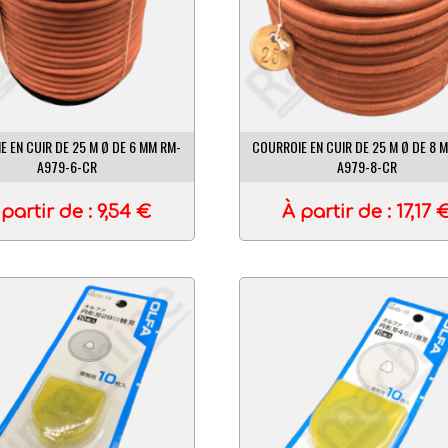
E EN CUIR DE 25 M Ø DE 6 MM RM-
COURROIE EN CUIR DE 25 M Ø DE 8 
A979-6-CR
A979-8-CR
 partir de :
9,54
€
À partir de :
17,17