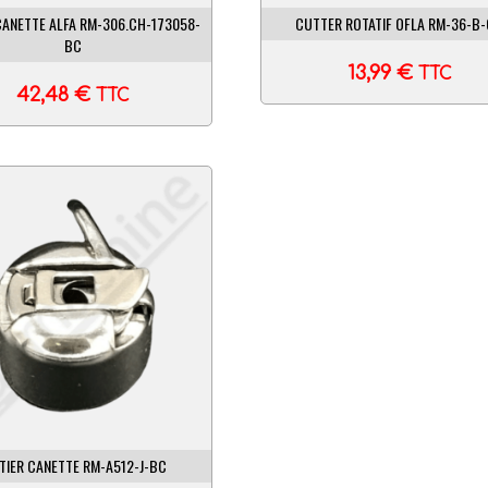
CANETTE ALFA RM-306.CH-173058-
CUTTER ROTATIF OFLA RM-36-B
BC
13,99
€
TTC
42,48
€
TTC
TIER CANETTE RM-A512-J-BC