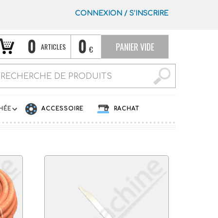
CONNEXION
/
S’INSCRIRE
0
0
PANIER VIDE
ARTICLES
€
HÉE
ACCESSOIRE
RACHAT