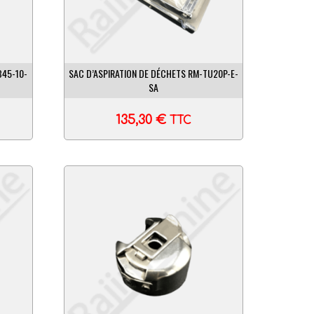
B45-10-
SAC D’ASPIRATION DE DÉCHETS RM-TU20P-E-
SA
135,30
€
TTC