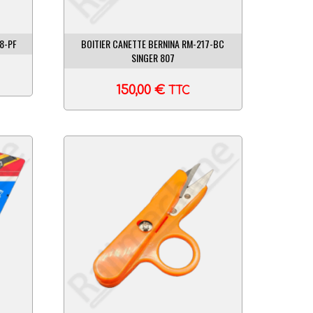
8-PF
BOITIER CANETTE BERNINA RM-217-BC
SINGER 807
150,00
€
TTC