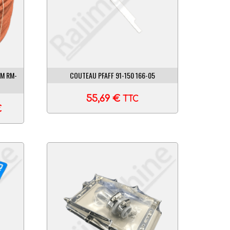
MM RM-
COUTEAU PFAFF 91-150 166-05
55,69
€
TTC
€