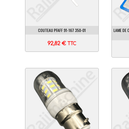
COUTEAU PFAFF 91-167 350-01
LAME DE 
92,82
€
TTC