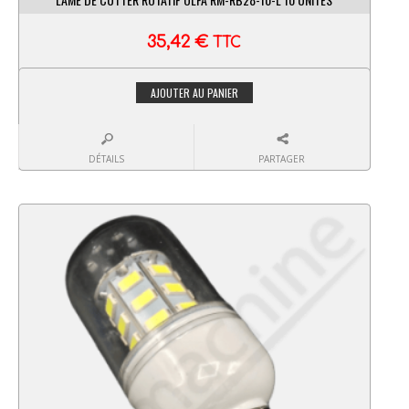
35,42
€
TTC
AJOUTER AU PANIER
DÉTAILS
PARTAGER