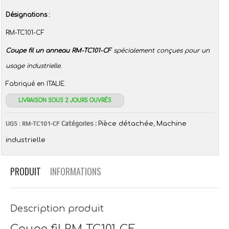
Désignations :
RM-TC101-CF
Coupe fil un anneau RM-TC101-CF
spécialement conçues pour un
usage industrielle.
Fabriqué en ITALIE.
LIVRAISON SOUS 2 JOURS OUVRÉS
Catégories :
,
UGS :
RM-TC101-CF
Pièce détachée
Machine
industrielle
PRODUIT
INFORMATIONS
Description produit