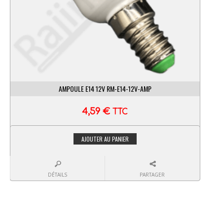
AMPOULE E14 12V RM-E14-12V-AMP
4,59
€
TTC
AJOUTER AU PANIER
DÉTAILS
PARTAGER