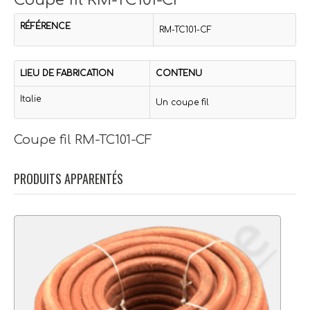
Coupe fil RM-TC101-CF
RÉFÉRENCE
RM-TC101-CF
LIEU DE FABRICATION
CONTENU
Italie
Un coupe fil
Coupe fil RM-TC101-CF
PRODUITS APPARENTÉS