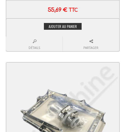
55,69
€
TTC
AJOUTER AU PANIER
DÉTAILS
PARTAGER