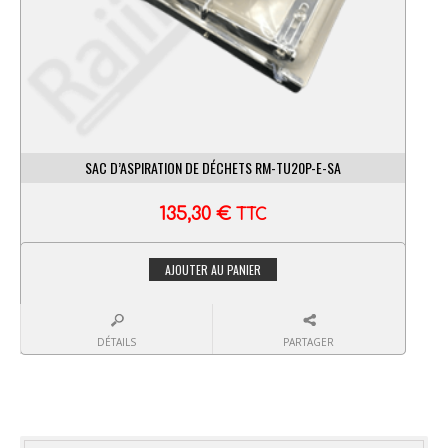
SAC D’ASPIRATION DE DÉCHETS RM-TU20P-E-SA
135,30
€
TTC
AJOUTER AU PANIER
DÉTAILS
PARTAGER