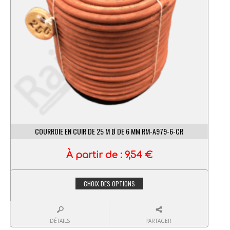
COURROIE EN CUIR DE 25 M Ø DE 6 MM RM-A979-6-CR
À partir de :
9,54
€
CHOIX DES OPTIONS
DÉTAILS
PARTAGER