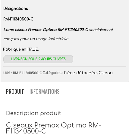
Désignations :
RM-F11340500-C
Lame ciseau Premax Optima RM-F11340500-C
spécialement
conçues pour un usage industrielle.
Fabriqué en ITALIE.
LIVRAISON SOUS 2 JOURS OUVRÉS
Catégories :
,
UGS :
RM-F11340500-C
Pièce détachée
Ciseau
PRODUIT
INFORMATIONS
Description produit
Ciseaux Premax Optima RM-
F11340500-C