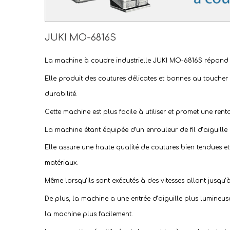
JUKI MO-6816S
La
machine à coudre industrielle
JUKI MO-6816S répond à 
Elle produit des coutures délicates et bonnes au toucher
durabilité.
Cette machine est plus facile à utiliser et promet une rent
La machine étant équipée d’un enrouleur de fil d’aiguille e
Elle assure une haute qualité de coutures bien tendues et
matériaux.
Même lorsqu’ils sont exécutés à des vitesses allant jusqu’à
De plus, la machine a une entrée d’aiguille plus lumineuse 
la machine plus facilement.