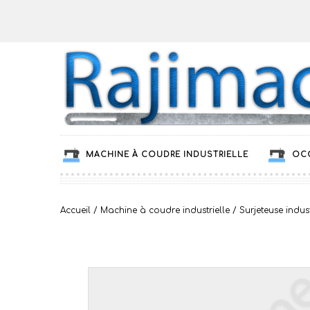
MACHINE À COUDRE INDUSTRIELLE
OC
Accueil
/
Machine à coudre industrielle
/
Surjeteuse indust