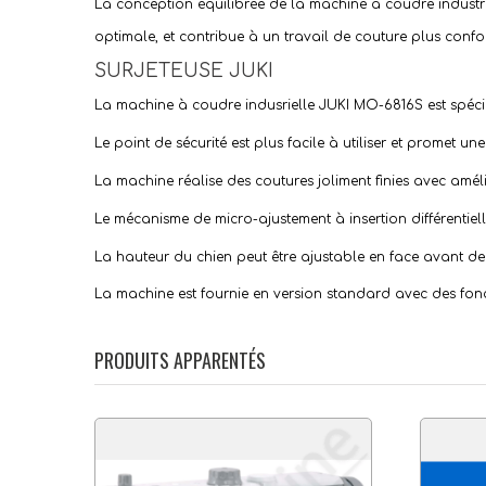
La conception équilibrée de la machine à coudre industriel
optimale, et contribue à un travail de couture plus confo
SURJETEUSE JUKI
La machine à coudre indusrielle JUKI MO-6816S est spécial
Le point de sécurité est plus facile à utiliser et promet une
La machine réalise des coutures joliment finies avec améli
Le mécanisme de micro-ajustement à insertion différentielle,
La hauteur du chien peut être ajustable en face avant d
La machine est fournie en version standard avec des fonct
PRODUITS APPARENTÉS