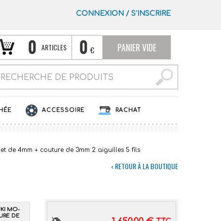
CONNEXION
/
S’INSCRIRE
0
0
PANIER VIDE
ARTICLES
€
HÉE
ACCESSOIRE
RACHAT
jet de 4mm + couture de 3mm 2 aiguilles 5 fils
‹ RETOUR À LA BOUTIQUE
KI MO-
URE DE