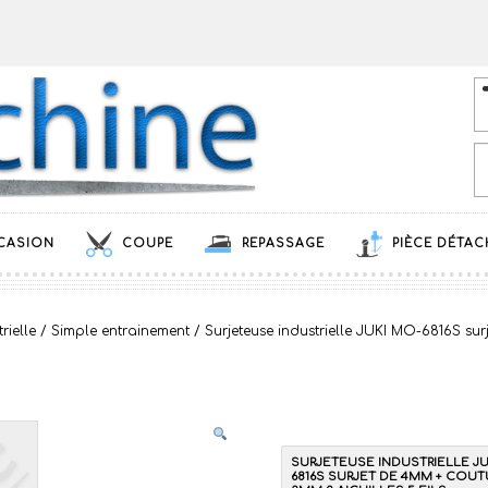
CASION
COUPE
REPASSAGE
PIÈCE DÉTAC
rielle
/
Simple entrainement
/ Surjeteuse industrielle JUKI MO-6816S sur
SURJETEUSE INDUSTRIELLE JU
6816S SURJET DE 4MM + COUT