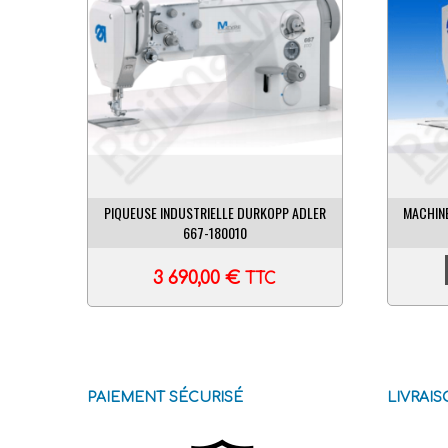
PIQUEUSE INDUSTRIELLE DURKOPP ADLER
MACHINE
667-180010
3 690,00
€
TTC
PAIEMENT SÉCURISÉ
LIVRAI