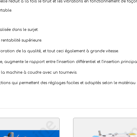
le réduit à la fois le bruit et les vibrations en fonctionnement de faço
rtable.
isée dans le surjet.
 rentabilité supérieure.
oration de la qualité, et tout ceci également à grande vitesse.
 augmente le rapport entre l’insertion différentiel et l’insertion principa
e la machine à coudre avec un tournevis.
ions qui permettent des réglages faciles et adaptés selon le matériau à 