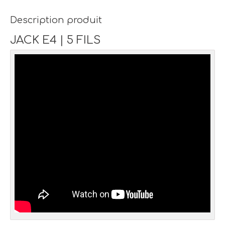
Description produit
JACK E4 | 5 FILS