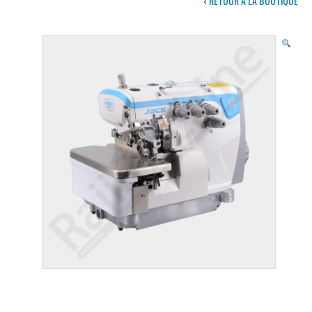
‹ RETOUR À LA BOUTIQUE