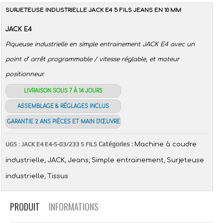
SURJETEUSE INDUSTRIELLE JACK E4 5 FILS JEANS EN 10 MM
JACK E4
Piqueuse industrielle en simple entrainement JACK E4 avec un
point d’ arrêt programmable / vitesse réglable, et moteur
positionneur.
LIVRAISON SOUS 7 À 14 JOURS
ASSEMBLAGE & RÉGLAGES INCLUS
GARANTIE 2 ANS PIÈCES ET MAIN D’ŒUVRE
Catégories :
UGS :
JACK E4 E4-5-03/233 5 FILS
Machine à coudre
,
,
,
,
industrielle
JACK
Jeans
Simple entrainement
Surjeteuse
,
industrielle
Tissus
PRODUIT
INFORMATIONS