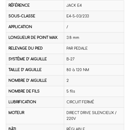
RÉFÉRENCE
JACK E4
SOUS-CLASSE
E4-5-03/233
APPLICATION
/
LONGUEUR DE POINT MAX.
3.8 mm
RELEVAGE DU PIED
PAR PEDALE
SYSTÈME D’ AIGUILLE
B-27
TAILLE D’ AIGUILLE
80 à 120 NM
NOMBRE D’ AIGUILLE
2
NOMBRE DE FILS
5 fils
LUBRIFICATION
CIRCUIT FERMÉ
MOTEUR
DIRECT DRIVE SILENCIEUX /
220V
BÂTI
RÉGLABLE