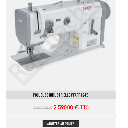
PIQUEUSE INDUSTRIELLE PFAFF 1245
2 590,00
€
TTC
2 990,00
€
AJOUTER AU PANIER