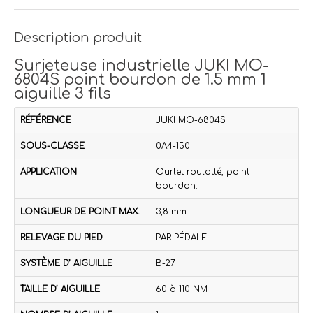
Description produit
Surjeteuse industrielle JUKI MO-
6804S point bourdon de 1.5 mm 1
aiguille 3 fils
RÉFÉRENCE
JUKI MO-6804S
SOUS-CLASSE
0A4-150
APPLICATION
Ourlet roulotté, point
bourdon.
LONGUEUR DE POINT MAX.
3,8 mm
RELEVAGE DU PIED
PAR PÉDALE
SYSTÈME D’ AIGUILLE
B-27
TAILLE D’ AIGUILLE
60 à 110 NM