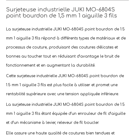
Surjeteuse industrielle JUKI MO-6804S
point bourdon de 1,5 mm 1 aiguille 3 fils
La
surjeteuse industrielle JUKI MO-6804S point bourdon de 1.5
mm 1 aiguille 3 fils
répond à différents types de matériaux et de
processus de couture
, produisant des coutures délicates et
bonnes au toucher tout en réduisant d’avantage le
bruit de
fonctionnement
et en augmentant la durabilité.
Cette
surjeteuse industrielle JUKI MO-6804S point bourdon de
1.5 mm 1 aiguille 3 fils
est plus facile à utiliser et promet une
rentabilité supérieure avec une tension appliquée inférieure.
La
surjeteuse industrielle JUKI MO-6804S point bourdon de 1.5
mm 1 aiguille 3 fils
étant équipée d’un enrouleur de fil d’aiguille
et d’un mécanisme à levier, releveur de fil boucler.
Elle assure une haute qualité de coutures bien tendues et