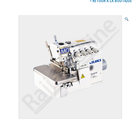
‹ RETOUR À LA BOUTIQUE