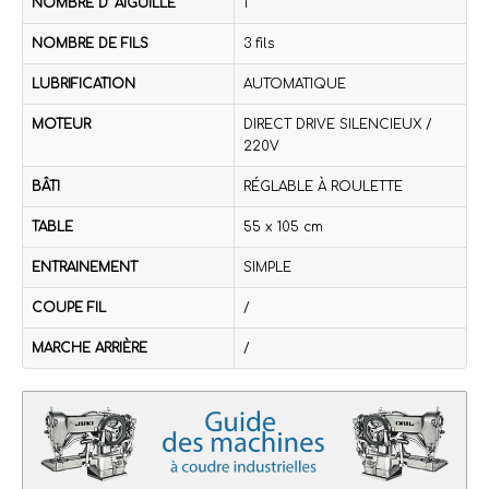
NOMBRE D’ AIGUILLE
1
NOMBRE DE FILS
3 fils
LUBRIFICATION
AUTOMATIQUE
MOTEUR
DIRECT DRIVE SILENCIEUX /
220V
BÂTI
RÉGLABLE À ROULETTE
TABLE
55 x 105 cm
ENTRAINEMENT
SIMPLE
COUPE FIL
/
MARCHE ARRIÈRE
/