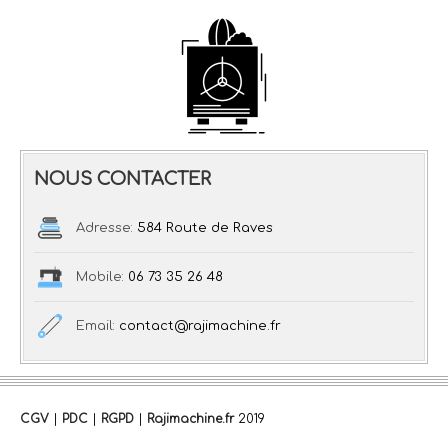
NOUS CONTACTER
Adresse:
584 Route de Raves
Mobile:
06 73 35 26 48
Email:
contact@rajimachine.fr
CGV
|
PDC
|
RGPD
|
Rajimachine.fr
2019