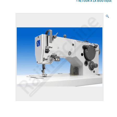
‹ RETOUR À LA BOUTIQUE