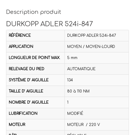
Description produit
DURKOPP ADLER 524i-847
RÉFÉRENCE
DURKOPP ADLER 524i-847
APPLICATION
MOYEN / MOYEN-LOURD
LONGUEUR DE POINT MAX.
5 mm
RELEVAGE DU PIED
AUTOMATIQUE
SYSTÈME D’ AIGUILLE
134
TAILLE D’ AIGUILLE
80 à 110 NM
NOMBRE D’ AIGUILLE
1
LUBRIFICATION
MODIFIÉ
MOTEUR
MOTEUR / 220 V