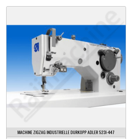
MACHINE ZIGZAG INDUSTRIELLE DURKOPP ADLER 523I-447