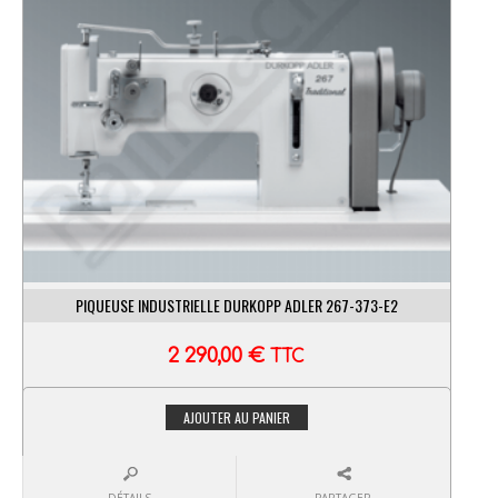
PIQUEUSE INDUSTRIELLE DURKOPP ADLER 267-373-E2
2 290,00
€
TTC
AJOUTER AU PANIER