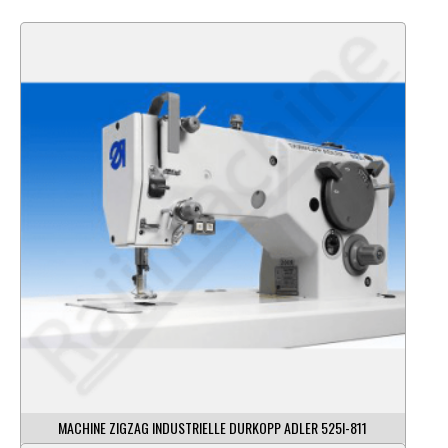
MACHINE ZIGZAG INDUSTRIELLE DURKOPP ADLER 525I-811