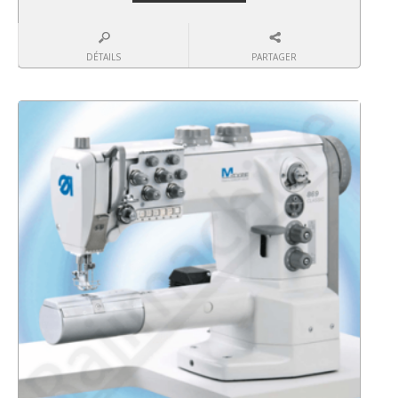
DÉTAILS
PARTAGER