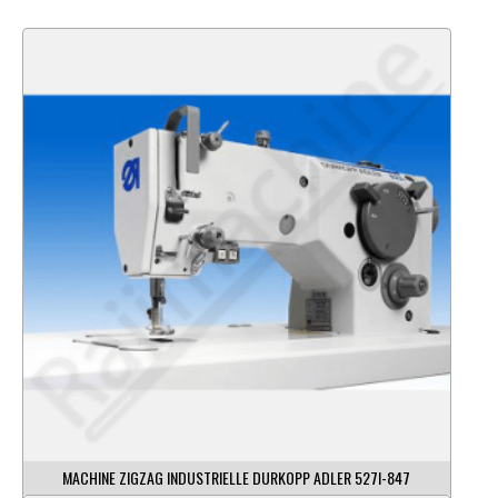
MACHINE ZIGZAG INDUSTRIELLE DURKOPP ADLER 527I-847