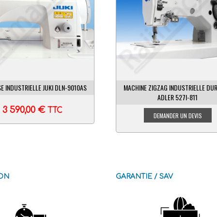
E INDUSTRIELLE JUKI DLN-9010AS
MACHINE ZIGZAG INDUSTRIELLE DU
ADLER 527I-811
3 590,00
€
TTC
SON
GARANTIE / SAV