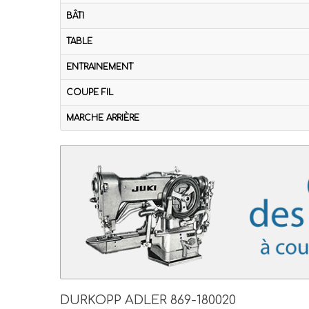
BÂTI
TABLE
ENTRAINEMENT
COUPE FIL
MARCHE ARRIÈRE
DURKOPP ADLER 869-180020