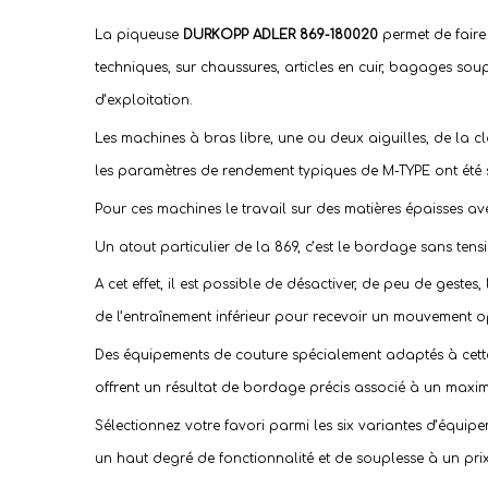
La
piqueuse
DURKOPP ADLER 869-180020
permet de faire
techniques, sur chaussures, articles en cuir, bagages soup
d’exploitation.
Les machines à bras libre, une ou deux aiguilles, de la c
les paramètres de rendement typiques de M-TYPE ont été
Pour ces machines le travail sur des matières épaisses 
Un atout particulier de la 869, c’est le bordage sans tens
A cet effet, il est possible de désactiver, de peu de gestes,
de l’entraînement inférieur pour recevoir un mouvement op
Des équipements de couture spécialement adaptés à cette
offrent un résultat de bordage précis associé à un maxim
Sélectionnez votre favori parmi les six variantes d’équ
un haut degré de fonctionnalité et de souplesse à un prix