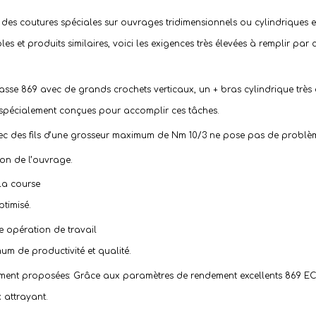
 des coutures spéciales sur ouvrages tridimensionnels ou cylindriques en
les et produits similaires, voici les exigences très élevées à remplir par
lasse 869 avec de grands crochets verticaux, un + bras cylindrique très 
 spécialement conçues pour accomplir ces tâches.
avec des fils d’une grosseur maximum de Nm 10/3 ne pose pas de problè
ion de l’ouvrage.
 la course
timisé.
 opération de travail
um de productivité et qualité.
ipement proposées: Grâce aux paramètres de rendement excellents 869 E
 attrayant.