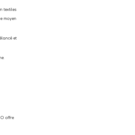
 textiles
 ce moyen
élancé et
me.
CO offre