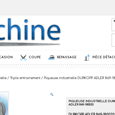
CASION
COUPE
REPASSAGE
PIÈCE DÉTAC
ielle
/
Triple entrainement
/ Piqueuse industrielle DURKOPP ADLER 869-1
PIQUEUSE INDUSTRIELLE DUR
ADLER 869-180020
DURKOPP ADLER 869-180020