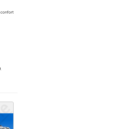
 confort
.