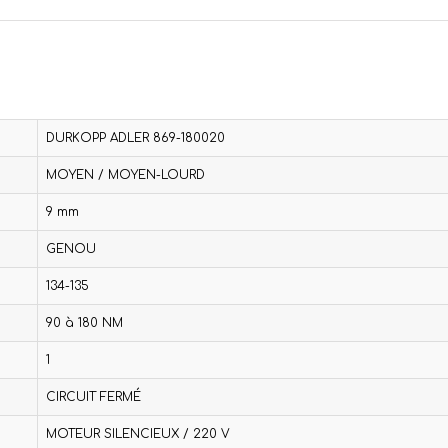
DURKOPP ADLER 869-180020
MOYEN / MOYEN-LOURD
9 mm
GENOU
134-135
90 à 180 NM
1
CIRCUIT FERMÉ
MOTEUR SILENCIEUX / 220 V