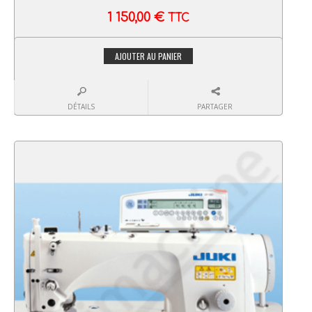
1 150,00
€
TTC
AJOUTER AU PANIER
DÉTAILS
PARTAGER