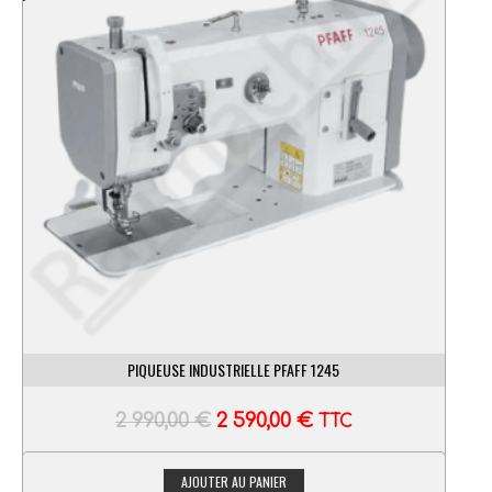
PIQUEUSE INDUSTRIELLE PFAFF 1245
2 990,00
€
2 590,00
€
TTC
AJOUTER AU PANIER