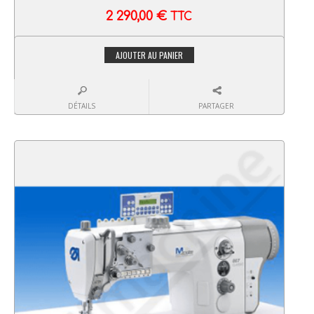
2 290,00
€
TTC
AJOUTER AU PANIER
DÉTAILS
PARTAGER