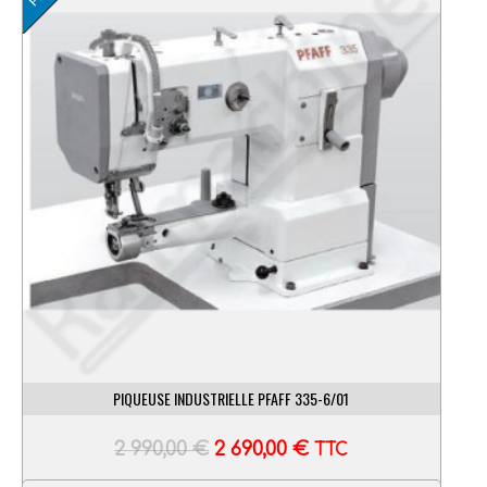
PIQUEUSE INDUSTRIELLE PFAFF 335-6/01
2 990,00
€
2 690,00
€
TTC