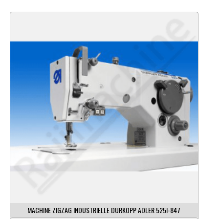
MACHINE ZIGZAG INDUSTRIELLE DURKOPP ADLER 525I-847