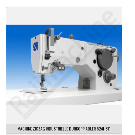
MACHINE ZIGZAG INDUSTRIELLE DURKOPP ADLER 524I-811