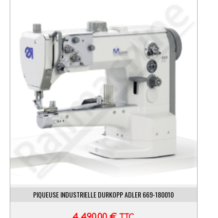
PIQUEUSE INDUSTRIELLE DURKOPP ADLER 669-180010
4 490,00
€
TTC