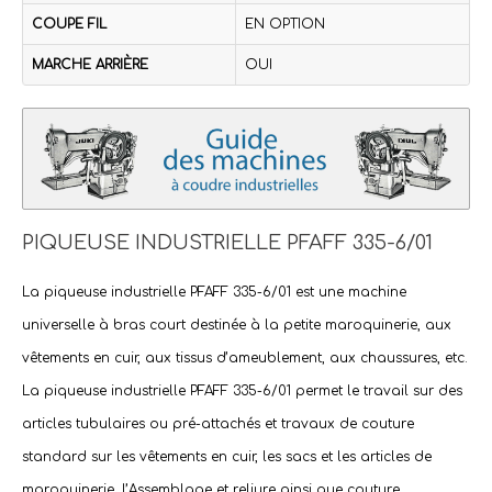
COUPE FIL
EN OPTION
MARCHE ARRIÈRE
OUI
PIQUEUSE INDUSTRIELLE PFAFF 335-6/01
La
piqueuse industrielle PFAFF 335-6/01
est une machine
universelle à bras court destinée à la petite maroquinerie, aux
vêtements en cuir, aux tissus d’ameublement, aux chaussures, etc.
La
piqueuse industrielle PFAFF 335-6/01
permet le travail sur des
articles tubulaires ou pré-attachés et travaux de couture
standard sur les vêtements en cuir, les sacs et les articles de
maroquinerie. l’Assemblage et reliure ainsi que couture