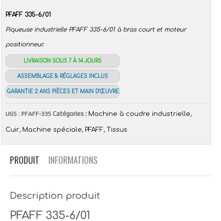
PFAFF 335-6/01
Piqueuse industrielle PFAFF 335-6/01 à bras court et moteur
positionneur.
LIVRAISON SOUS 7 À 14 JOURS
ASSEMBLAGE & RÉGLAGES INCLUS
GARANTIE 2 ANS PIÈCES ET MAIN D’ŒUVRE
Catégories :
,
UGS :
PFAFF-335
Machine à coudre industrielle
,
,
,
Cuir
Machine spéciale
PFAFF
Tissus
PRODUIT
INFORMATIONS
Description produit
PFAFF 335-6/01