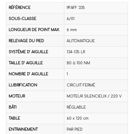
RÉFÉRENCE
PFAFF 335
SOUS-CLASSE
6/01
LONGUEUR DE POINT MAX.
6 mm
RELEVAGE DU PIED
AUTOMATIQUE
SYSTÈME D’ AIGUILLE
134-135 LR
TAILLE D’ AIGUILLE
80 à 100 NM
NOMBRE D’ AIGUILLE
1
LUBRIFICATION
CIRCUIT FERMÉ
MOTEUR
MOTEUR SILENCIEUX / 220 V
BÂTI
RÉGLABLE
TABLE
60 x 120 cm
ENTRAINEMENT
PAR PIED