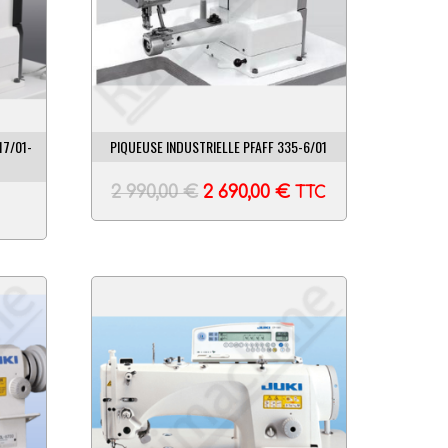
17/01-
PIQUEUSE INDUSTRIELLE PFAFF 335-6/01
2 990,00
€
2 690,00
€
TTC