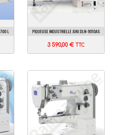
700 L
PIQUEUSE INDUSTRIELLE JUKI DLN-9010AS
3 590,00
€
TTC