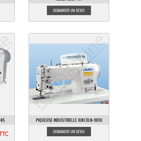
245
PIQUEUSE INDUSTRIELLE JUKI DLN-9010
TTC