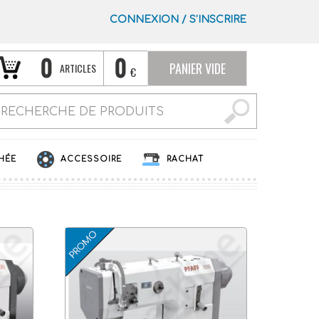
CONNEXION
/
S’INSCRIRE
0
0
PANIER VIDE
ARTICLES
€
HÉE
ACCESSOIRE
RACHAT