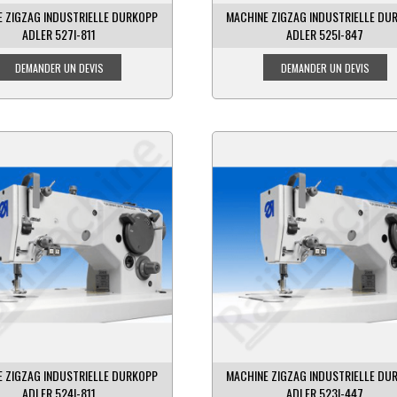
 ZIGZAG INDUSTRIELLE DURKOPP
MACHINE ZIGZAG INDUSTRIELLE DU
ADLER 527I-811
ADLER 525I-847
 ZIGZAG INDUSTRIELLE DURKOPP
MACHINE ZIGZAG INDUSTRIELLE DU
ADLER 524I-811
ADLER 523I-447