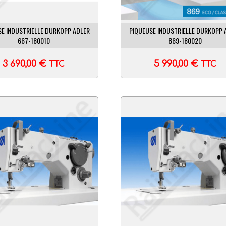
SE INDUSTRIELLE DURKOPP ADLER
PIQUEUSE INDUSTRIELLE DURKOPP 
667-180010
869-180020
3 690,00
€
5 990,00
€
TTC
TTC