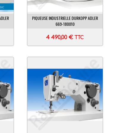
ADLER
PIQUEUSE INDUSTRIELLE DURKOPP ADLER
669-180010
4 490,00
€
TTC