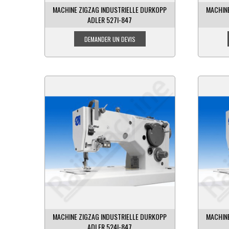
MACHINE ZIGZAG INDUSTRIELLE DURKOPP
MACHINE
ADLER 527I-847
MACHINE ZIGZAG INDUSTRIELLE DURKOPP
MACHINE
ADLER 524I-847