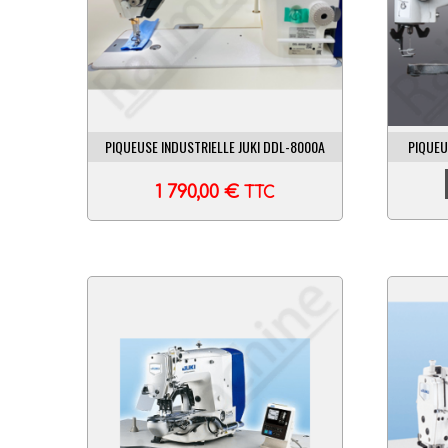
PIQUEUSE INDUSTRIELLE JUKI DDL-8000A
PIQUEU
1 790,00
€
TTC