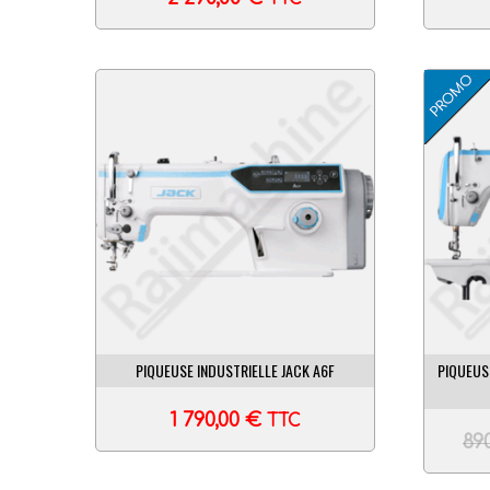
PIQUEUSE INDUSTRIELLE JACK A6F
PIQUEUS
1 790,00
€
TTC
89