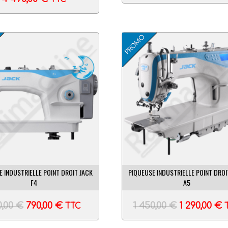
E INDUSTRIELLE POINT DROIT JACK
PIQUEUSE INDUSTRIELLE POINT DROI
F4
A5
0,00
€
790,00
€
1 450,00
€
1 290,00
€
TTC