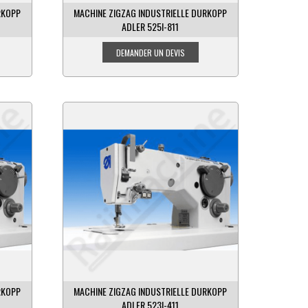
RKOPP
MACHINE ZIGZAG INDUSTRIELLE DURKOPP
ADLER 525I-811
RKOPP
MACHINE ZIGZAG INDUSTRIELLE DURKOPP
ADLER 523I-411