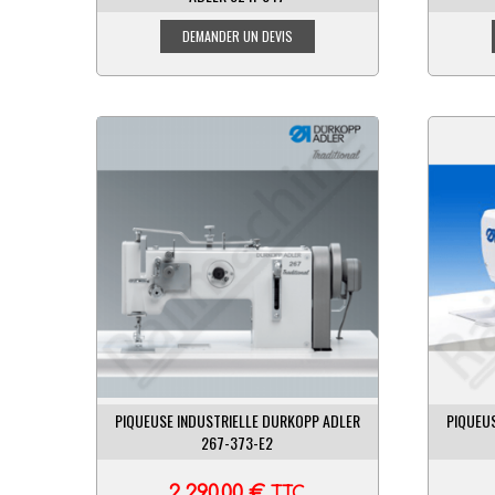
PIQUEUSE INDUSTRIELLE DURKOPP ADLER
PIQUEU
267-373-E2
2 290,00
€
TTC