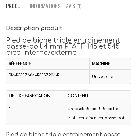
PRODUIT
INFORMATIONS
AVIS (1)
Description produit
Pied de biche triple entrainement
passe-poil 4 mm PFAFF 145 et 545
pied interne/externe
RÉFÉRENCE
MACHINE
RM-P335ZA04+P335ZP04-P
Universelle
LIEU DE FABRICATION
CONTENU
/
Un pack de pied de biche
triple entrainement passe-poil
Pied de biche triple entrainement passe-