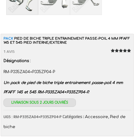
PACK
PIED DE BICHE TRIPLE ENTRAINEMENT PASSE-POIL 4 MM PFAFF
145 ET 545 PIED INTERNE/EXTERNE
1 AVIS
Note
5.00
Désignations :
sur 5
RM-P335ZA04+P335ZP04-P
Un pack de pied de biche triple entrainement passe-poil 4 mm
PFAFF 145 et 545 RM-P335ZA04+P335ZP04-P.
LIVRAISON SOUS 2 JOURS OUVRÉS
Catégories :
,
UGS :
RM-P335ZA04+P335ZP04-P
Accessoire
Pied de
biche