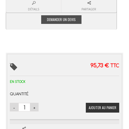
DÉTAILS
PARTAGER
95,73
€
TTC
EN STOCK
QUANTITÉ
AJOUTER AU PANIER