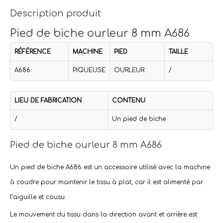
Description produit
Pied de biche ourleur 8 mm A686
RÉFÉRENCE
MACHINE
PIED
TAILLE
A686
PIQUEUSE
OURLEUR
/
LIEU DE FABRICATION
CONTENU
/
Un pied de biche
Pied de biche ourleur 8 mm A686
Un
pied de biche
A686 est un accessoire utilisé avec la
machine
à coudre
pour maintenir le tissu à plat, car il est alimenté par
l’aiguille et cousu.
Le mouvement du tissu dans la direction avant et arrière est