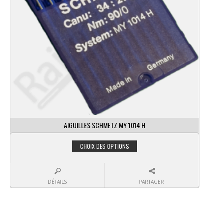
AIGUILLES SCHMETZ MY 1014 H
CHOIX DES OPTIONS
DÉTAILS
PARTAGER