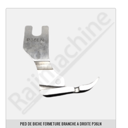
PIED DE BICHE FERMETURE BRANCHE A DROITE P36LN