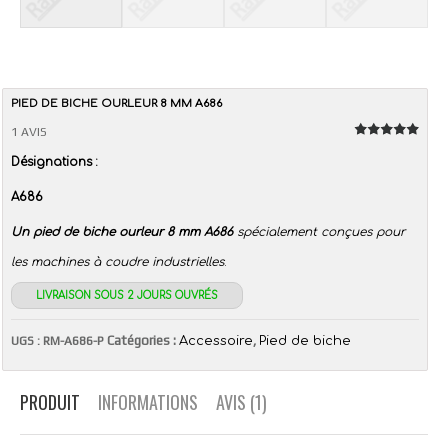
PIED DE BICHE OURLEUR 8 MM A686
1 AVIS
Note
5.00
Désignations :
sur 5
A686
Un pied de biche ourleur 8 mm A686
spécialement conçues pour
les machines à coudre industrielles
.
LIVRAISON SOUS 2 JOURS OUVRÉS
Catégories :
,
UGS :
RM-A686-P
Accessoire
Pied de biche
PRODUIT
INFORMATIONS
AVIS (1)