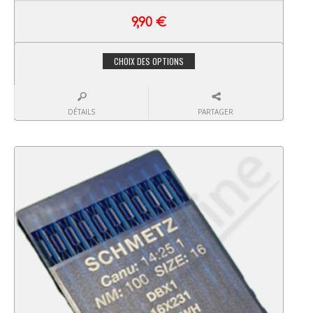
9,90
€
CHOIX DES OPTIONS
DÉTAILS
PARTAGER