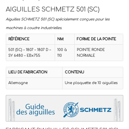
AIGUILLES SCHMETZ 501 (SC)
Aiguilles SCHMETZ 501 (SC) spécialement conçues pour les
machines à coudre industrielles.
RÉFÉRENCE
NM:
FORME DE LA POINTE
501 (SC) – 1807 – 1807 D –
100 à
POINTE RONDE
SY 6480 – EBx755
110
NORMALE
LIEU DE FABRICATION
CONTENU
Allemagne
Une plaquette de 10 aiguilles