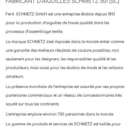
FABRICANT D’AIGUILLES SCHMETZ 501 (SC)
Ferd. SCHMETZ GmbH
est une entreprise établie depuis 1851
pour la production d’
aiguilles
de haute qualité dans les
processus d’
assemblage textile
.
La marque
SCHMETZ
s’est imposée dans le monde entier comme
une garantie des meilleurs résultats de
couture
possibles, non
seulement pour les designers, les responsables qualité et les
producteurs, mais aussi pour les studios de mode et les artisans
amateurs.
La présence mondiale de l’entreprise est assurée par ses propres
partenaires commerciaux
et un réseau de concessionnaires très
soudé sur tous les continents.
L’entreprise emploie environ 700 personnes dans le monde.
La gamme de produits et services de
SCHMETZ
est taillée pour