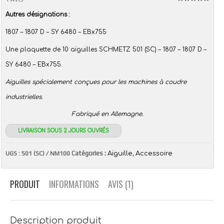
Note
5.00
Autres
désignations :
sur 5
1807 – 1807 D – SY 6480 – EBx755
Une plaquette de 10 aiguilles SCHMETZ 501 (SC) – 1807 – 1807 D –
SY 6480 – EBx755.
Aiguilles spécialement conçues pour les machines à coudre
industrielles.
Fabriqué en Allemagne.
LIVRAISON SOUS 2 JOURS OUVRÉS
Catégories :
,
UGS :
501 (SC) / NM100
Aiguille
Accessoire
PRODUIT
INFORMATIONS
AVIS (1)
Description produit