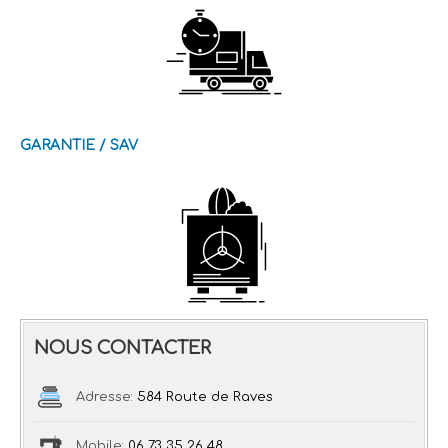
GARANTIE / SAV
NOUS CONTACTER
Adresse:
584 Route de Raves
Mobile:
06 73 35 26 48