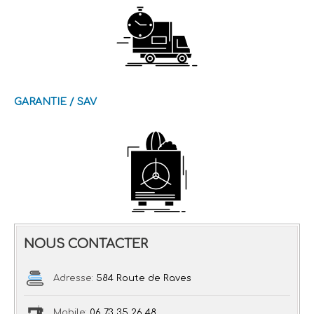
GARANTIE / SAV
NOUS CONTACTER
Adresse:
584 Route de Raves
Mobile:
06 73 35 26 48