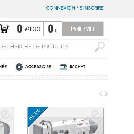
CONNEXION
/
S’INSCRIRE
0
0
PANIER VIDE
ARTICLES
€
HÉE
ACCESSOIRE
RACHAT