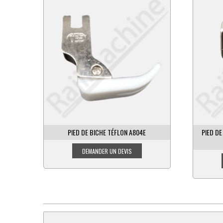
PIED DE BICHE À ROULETTE ZIGZAG 6 MM
PIED DE
A714ZZ