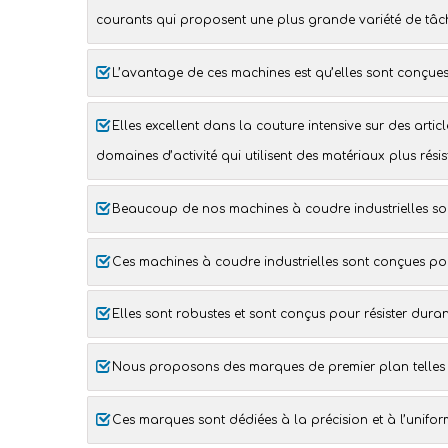
courants qui proposent une plus grande variété de tâc
L’avantage de ces
machines
est qu’elles sont conçues
Elles excellent dans la
couture intensive
sur des articl
domaines d’activité qui utilisent des matériaux plus rési
Beaucoup de nos
machines à coudre industrielles
son
Ces
machines à coudre industrielles
sont conçues po
Elles sont robustes et sont conçus pour résister durant
Nous proposons des marques de premier plan telle
Ces marques sont dédiées à la précision et à l’uniformi