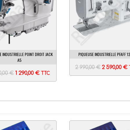
E INDUSTRIELLE POINT DROIT JACK
PIQUEUSE INDUSTRIELLE PFAFF 1
A5
2 990,00
€
2 590,00
€
0,00
€
1 290,00
€
TTC