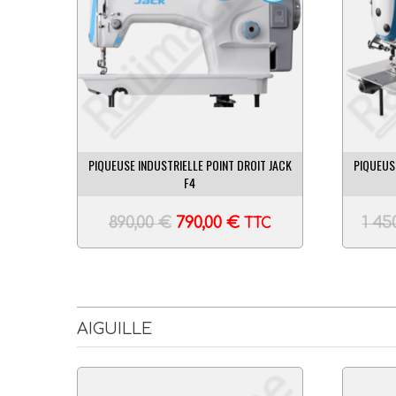
PIQUEUSE INDUSTRIELLE POINT DROIT JACK
PIQUEUS
F4
890,00
€
790,00
€
1 45
TTC
AIGUILLE