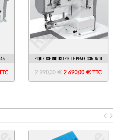
245
PIQUEUSE INDUSTRIELLE PFAFF 335-6/01
2 990,00
€
2 690,00
€
TTC
TTC