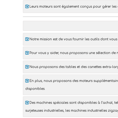
Leurs moteurs sont également conçus pour gérer les d
Notre mission est de vous fournir les outils dont vou
Pour vous y aider, nous proposons une sélection de
Nous proposons des tables et des canettes extra-lar
En plus, nous proposons des
moteurs supplémentair
disponibles.
Des
machines spéciales
sont disponibles à l’achat, t
surjeteuses industrielles
, les
machines industrielles zigza