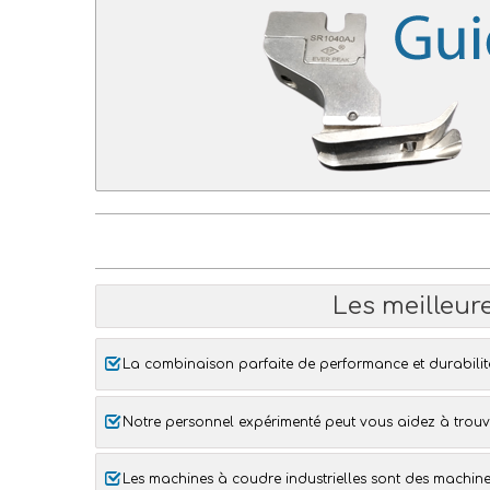
Les meilleur
La combinaison parfaite de performance et durabilit
Notre personnel expérimenté peut vous aidez à trouv
Les
machines à coudre industrielles
sont des machines