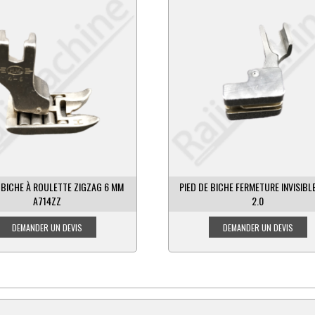
 BICHE FERMETURE INVISIBLE S518
PIED DE BICHE SR1040AJ
2.0