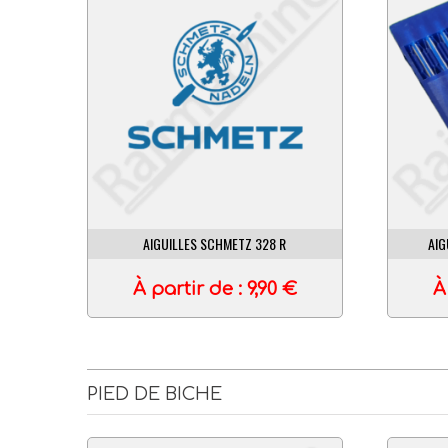
AIGUILLES SCHMETZ UY 128 GAS
AI
À partir de :
7,90
€
PIED DE BICHE