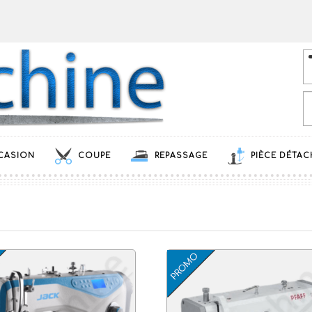
CASION
COUPE
REPASSAGE
PIÈCE DÉTAC