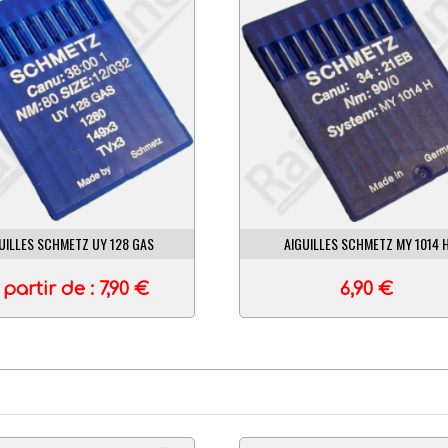
GUILLES SCHMETZ MY 1014 H
AIGUILLES SCHMETZ 501 (SC)
6,90
€
5,90
€