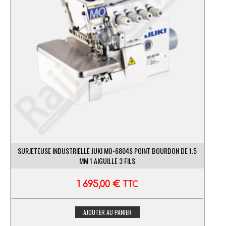
SURJETEUSE INDUSTRIELLE JUKI MO-6804S POINT BOURDON DE 1.5
MM 1 AIGUILLE 3 FILS
1 695,00
€
TTC
AJOUTER AU PANIER