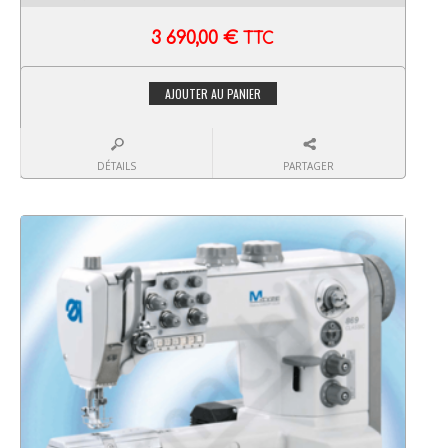
3 690,00
€
TTC
AJOUTER AU PANIER
DÉTAILS
PARTAGER