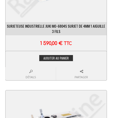
SURJETEUSE INDUSTRIELLE JUKI MO-6804S SURJET DE 4MM 1 AIGUILLE
3 FILS
1 590,00
€
TTC
AJOUTER AU PANIER
DÉTAILS
PARTAGER