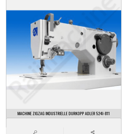
MACHINE ZIGZAG INDUSTRIELLE DURKOPP ADLER 524I-811