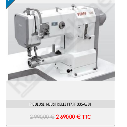
PIQUEUSE INDUSTRIELLE PFAFF 335-6/01
2 990,00
€
2 690,00
€
TTC