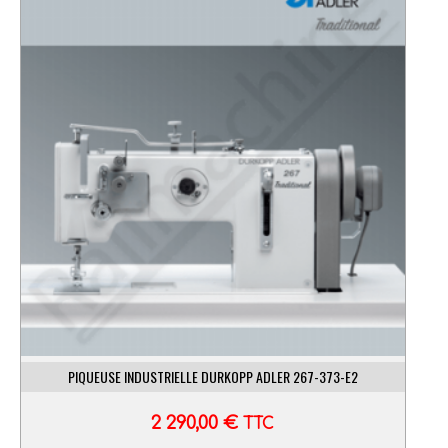
PIQUEUSE INDUSTRIELLE DURKOPP ADLER 267-373-E2
2 290,00
€
TTC