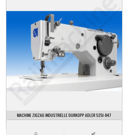
MACHINE ZIGZAG INDUSTRIELLE DURKOPP ADLER 525I-847