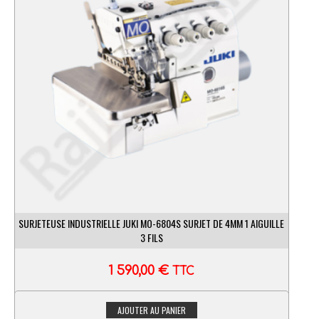
SURJETEUSE INDUSTRIELLE JUKI MO-6804S SURJET DE 4MM 1 AIGUILLE
3 FILS
1 590,00
€
TTC
AJOUTER AU PANIER