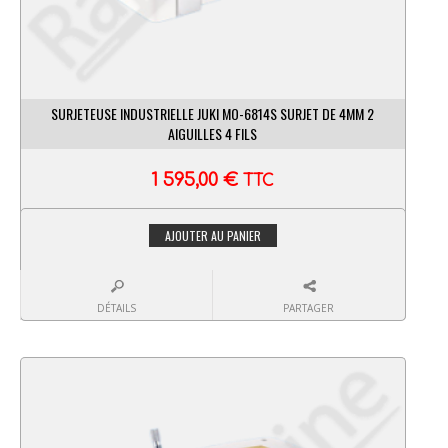
SURJETEUSE INDUSTRIELLE JUKI MO-6814S SURJET DE 4MM 2
AIGUILLES 4 FILS
1 595,00
€
TTC
AJOUTER AU PANIER
DÉTAILS
PARTAGER