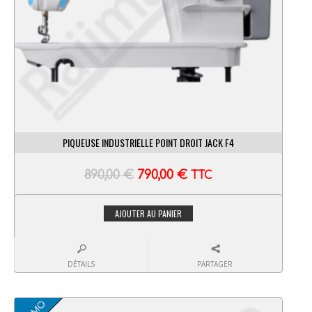
PIQUEUSE INDUSTRIELLE POINT DROIT JACK F4
890,00
€
790,00
€
TTC
AJOUTER AU PANIER
DÉTAILS
PARTAGER