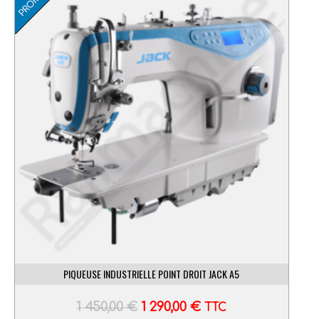
PIQUEUSE INDUSTRIELLE POINT DROIT JACK A5
1 450,00
€
1 290,00
€
TTC