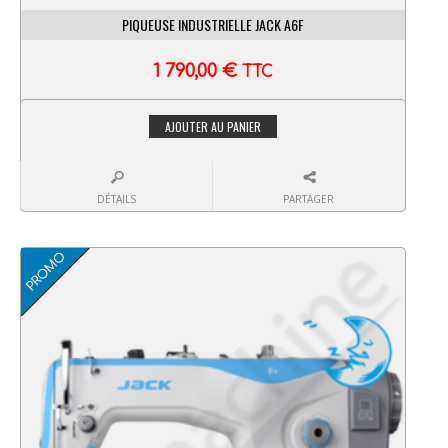
PIQUEUSE INDUSTRIELLE JACK A6F
1 790,00
€
TTC
AJOUTER AU PANIER
DÉTAILS
PARTAGER