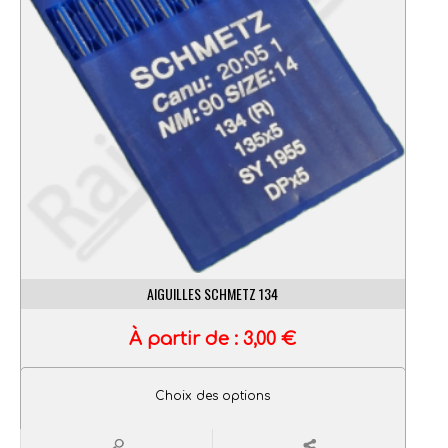
AIGUILLES SCHMETZ 134
À partir de :
3,00
€
Choix des options