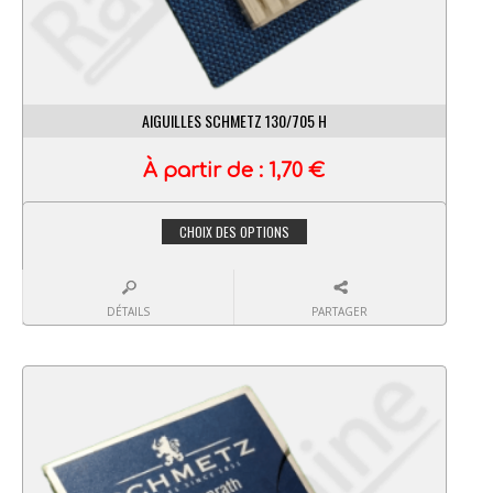
AIGUILLES SCHMETZ 130/705 H
À partir de :
1,70
€
CHOIX DES OPTIONS
DÉTAILS
PARTAGER