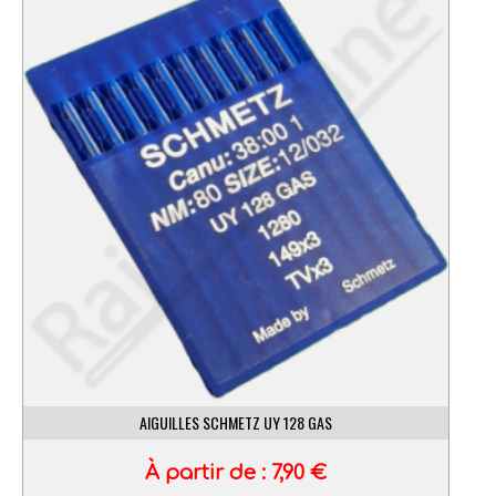
AIGUILLES SCHMETZ UY 128 GAS
À partir de :
7,90
€