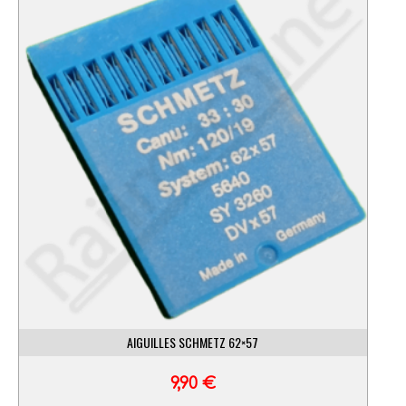
AIGUILLES SCHMETZ 62×57
9,90
€