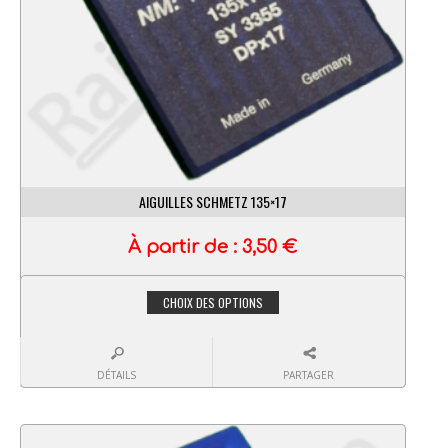
AIGUILLES SCHMETZ 135×17
À partir de :
3,50
€
CHOIX DES OPTIONS
DÉTAILS
PARTAGER