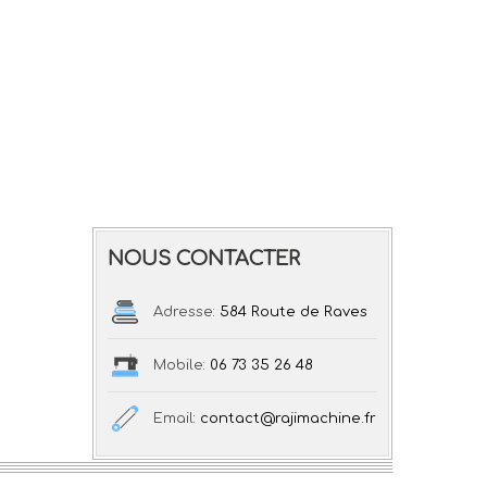
NOUS CONTACTER
Adresse:
584 Route de Raves
Mobile:
06 73 35 26 48
Email:
contact@rajimachine.fr