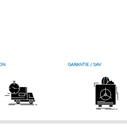
SON
GARANTIE / SAV