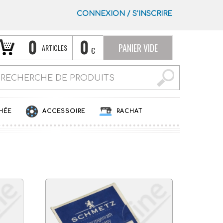
CONNEXION
/
S’INSCRIRE
0
0
PANIER VIDE
ARTICLES
€
HÉE
ACCESSOIRE
RACHAT