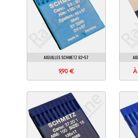
AIGUILLES SCHMETZ 62×57
AI
9,90
€
À