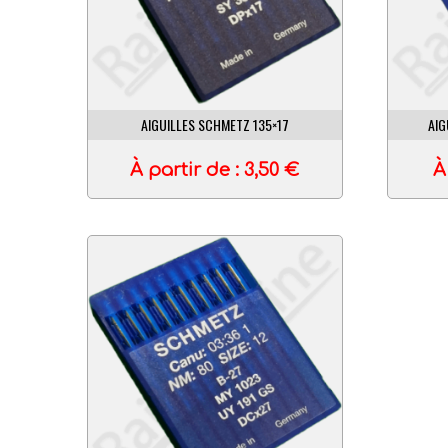
AIGUILLES SCHMETZ 135×17
AIG
À partir de :
3,50
€
À