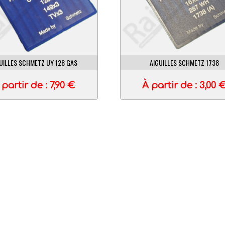
UILLES SCHMETZ UY 128 GAS
AIGUILLES SCHMETZ 1738
 partir de :
7,90
€
À partir de :
3,00