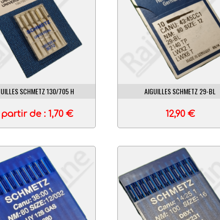
GUILLES SCHMETZ 130/705 H
AIGUILLES SCHMETZ 29-BL
 partir de :
1,70
€
12,90
€