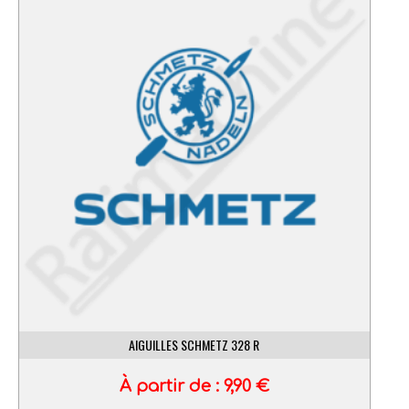
AIGUILLES SCHMETZ 328 R
À partir de :
9,90
€