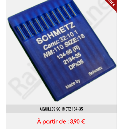
AIGUILLES SCHMETZ 134-35
À partir de :
3,90
€