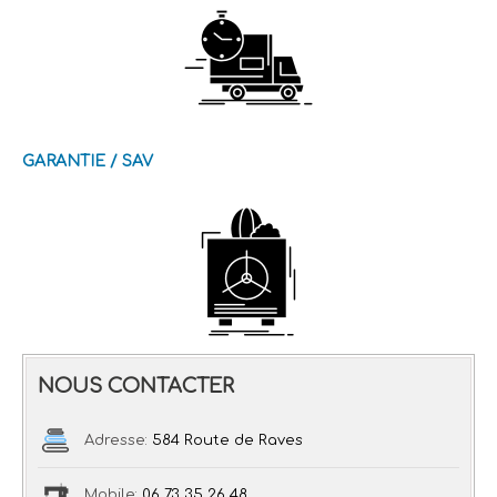
GARANTIE / SAV
NOUS CONTACTER
Adresse:
584 Route de Raves
Mobile:
06 73 35 26 48