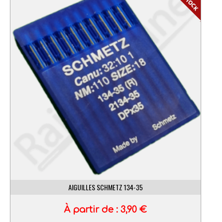
AIGUILLES SCHMETZ 134-35
À partir de :
3,90
€