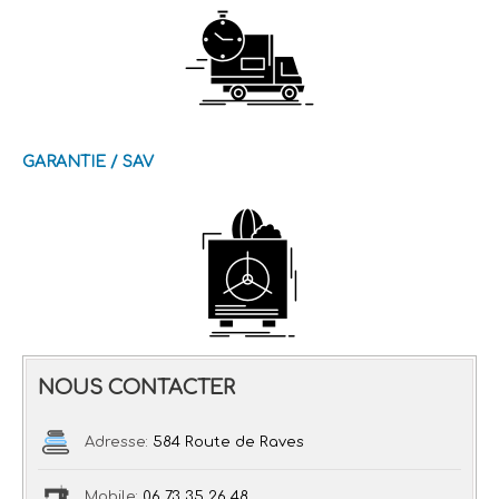
GARANTIE / SAV
NOUS CONTACTER
Adresse:
584 Route de Raves
Mobile:
06 73 35 26 48