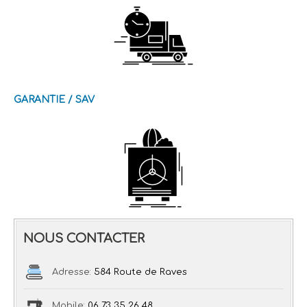
GARANTIE / SAV
NOUS CONTACTER
Adresse:
584 Route de Raves
Mobile:
06 73 35 26 48