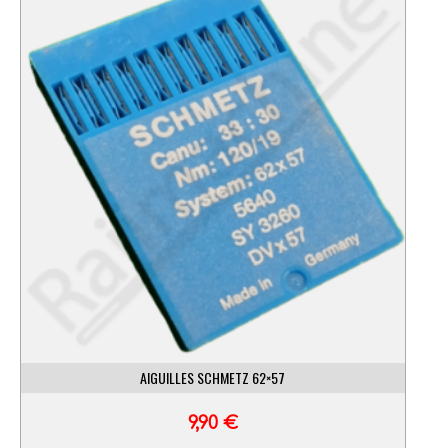
AIGUILLES SCHMETZ 62×57
9,90
€