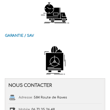
GARANTIE / SAV
NOUS CONTACTER
Adresse:
584 Route de Raves
Mobile:
06 73 35 26 48