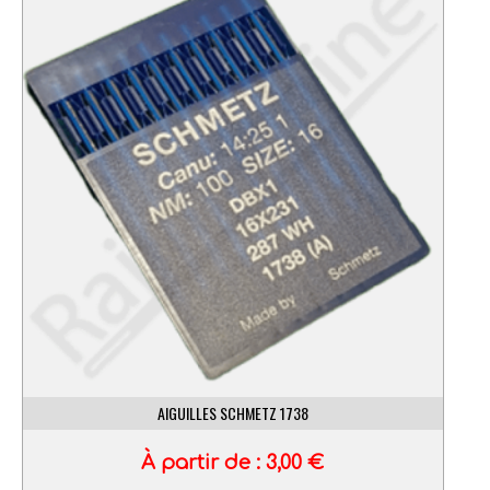
AIGUILLES SCHMETZ 1738
À partir de :
3,00
€