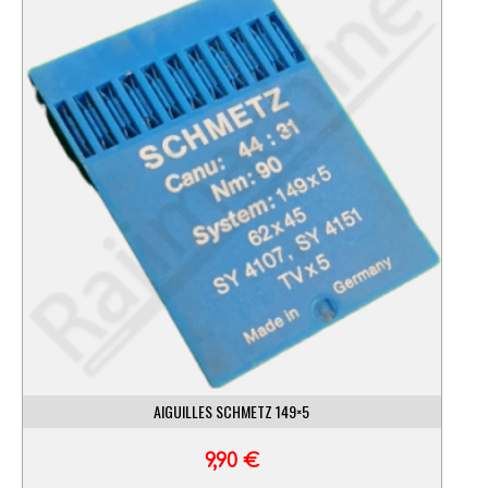
AIGUILLES SCHMETZ 149×5
9,90
€