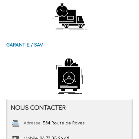
GARANTIE / SAV
NOUS CONTACTER
Adresse:
584 Route de Raves
Mobile:
06 73 35 26 48