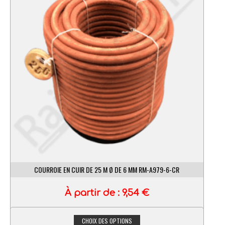
COURROIE EN CUIR DE 25 M Ø DE 6 MM RM-A979-6-CR
À partir de :
9,54
€
CHOIX DES OPTIONS