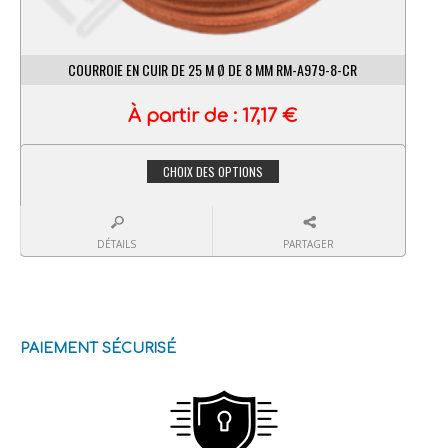
COURROIE EN CUIR DE 25 M Ø DE 8 MM RM-A979-8-CR
À partir de :
17,17
€
CHOIX DES OPTIONS
DÉTAILS
PARTAGER
PAIEMENT SÉCURISÉ