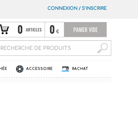
CONNEXION
/
S’INSCRIRE
0
0
PANIER VIDE
ARTICLES
€
HÉE
ACCESSOIRE
RACHAT