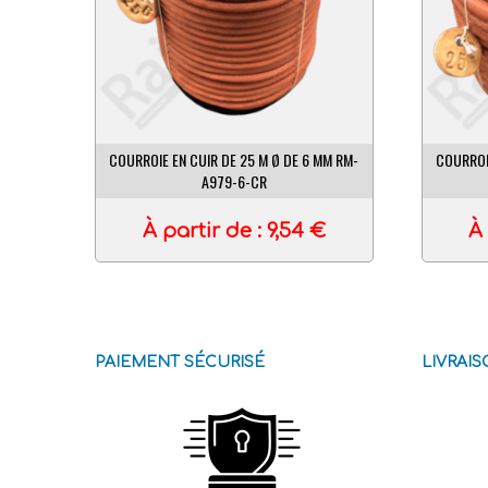
COURROIE EN CUIR DE 25 M Ø DE 6 MM RM-
COURROI
A979-6-CR
À partir de :
9,54
€
À 
PAIEMENT SÉCURISÉ
LIVRAI