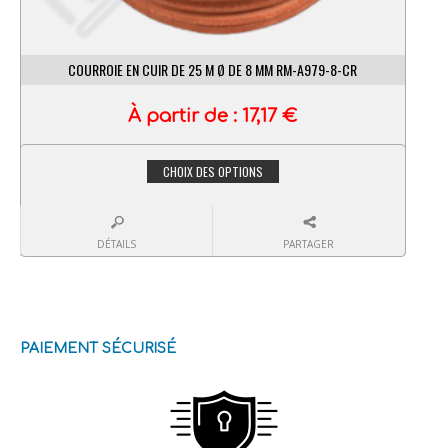
COURROIE EN CUIR DE 25 M Ø DE 8 MM RM-A979-8-CR
À partir de :
17,17
€
CHOIX DES OPTIONS
DÉTAILS
PARTAGER
PAIEMENT SÉCURISÉ