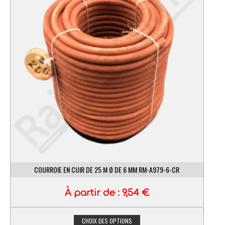
COURROIE EN CUIR DE 25 M Ø DE 6 MM RM-A979-6-CR
À partir de :
9,54
€
CHOIX DES OPTIONS