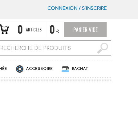
CONNEXION
/
S’INSCRIRE
0
0
PANIER VIDE
ARTICLES
€
HÉE
ACCESSOIRE
RACHAT