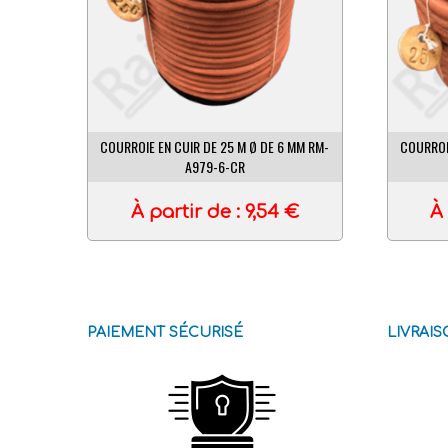
COURROIE EN CUIR DE 25 M Ø DE 6 MM RM-
COURROI
A979-6-CR
À partir de :
9,54
€
À 
PAIEMENT SÉCURISÉ
LIVRAI