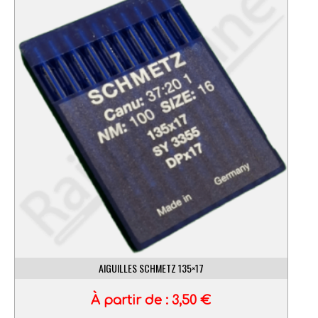
AIGUILLES SCHMETZ 135×17
À partir de :
3,50
€