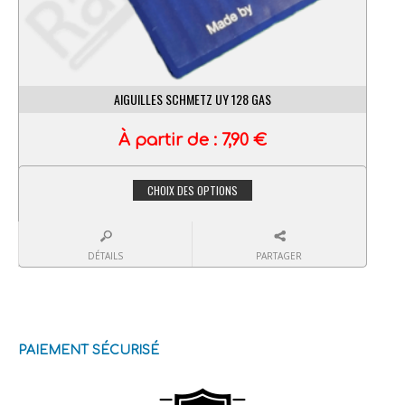
AIGUILLES SCHMETZ UY 128 GAS
À partir de :
7,90
€
CHOIX DES OPTIONS
DÉTAILS
PARTAGER
PAIEMENT SÉCURISÉ