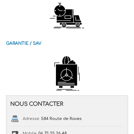
GARANTIE / SAV
NOUS CONTACTER
Adresse:
584 Route de Raves
Mobile:
06 73 35 26 48