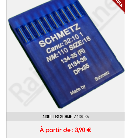
AIGUILLES SCHMETZ 134-35
À partir de :
3,90
€