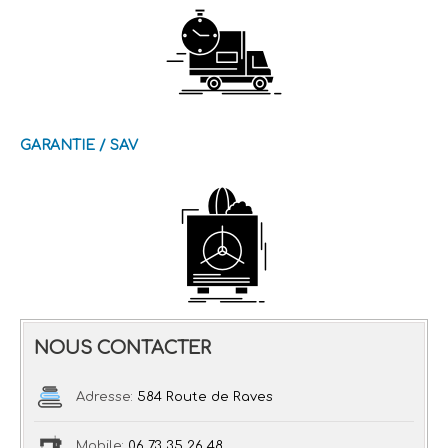
GARANTIE / SAV
NOUS CONTACTER
Adresse:
584 Route de Raves
Mobile:
06 73 35 26 48