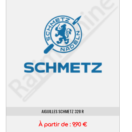
AIGUILLES SCHMETZ 328 R
À partir de :
9,90
€