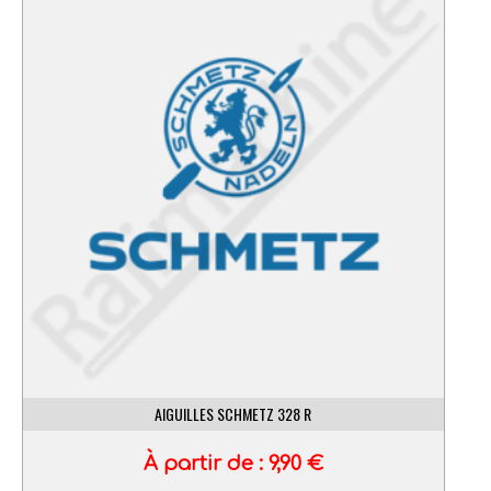
AIGUILLES SCHMETZ 328 R
À partir de :
9,90
€