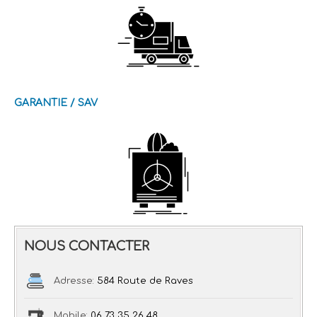
GARANTIE / SAV
NOUS CONTACTER
Adresse:
584 Route de Raves
Mobile:
06 73 35 26 48