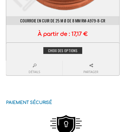
COURROIE EN CUIR DE 25 M Ø DE 8 MM RM-A979-8-CR
À partir de :
17,17
€
CHOIX DES OPTIONS
DÉTAILS
PARTAGER
PAIEMENT SÉCURISÉ