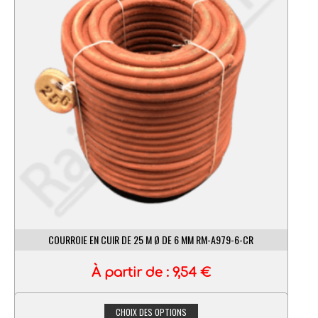
COURROIE EN CUIR DE 25 M Ø DE 6 MM RM-A979-6-CR
À partir de :
9,54
€
CHOIX DES OPTIONS