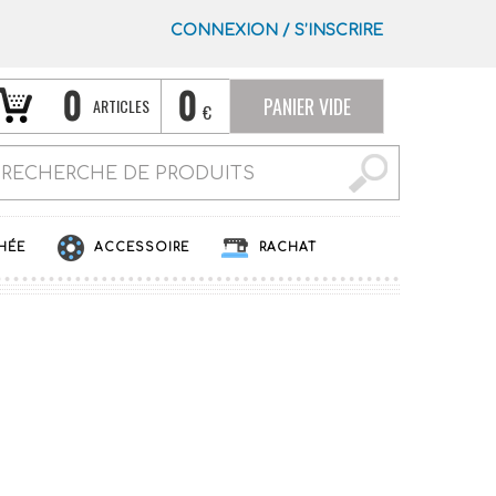
CONNEXION
/
S’INSCRIRE
0
0
PANIER VIDE
ARTICLES
€
HÉE
ACCESSOIRE
RACHAT