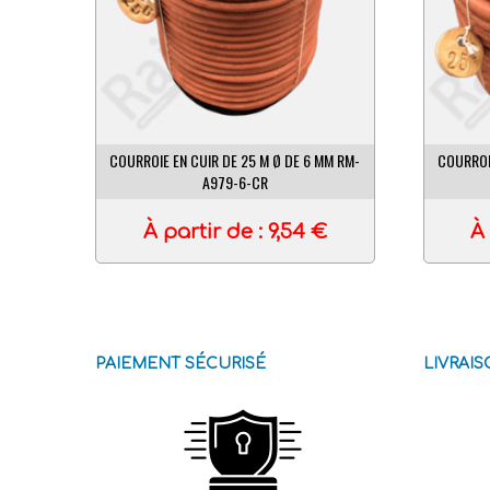
COURROIE EN CUIR DE 25 M Ø DE 6 MM RM-
COURROI
A979-6-CR
À partir de :
9,54
€
À 
PAIEMENT SÉCURISÉ
LIVRAI