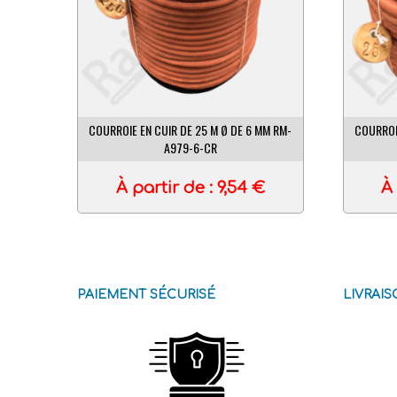
COURROIE EN CUIR DE 25 M Ø DE 6 MM RM-
COURROI
A979-6-CR
À partir de :
9,54
€
À 
PAIEMENT SÉCURISÉ
LIVRAI