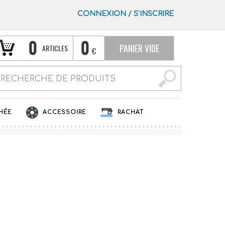
CONNEXION
/
S’INSCRIRE
0
0
PANIER VIDE
ARTICLES
€
HÉE
ACCESSOIRE
RACHAT