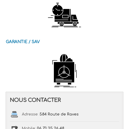
GARANTIE / SAV
NOUS CONTACTER
Adresse:
584 Route de Raves
Mobile:
06 73 35 26 48